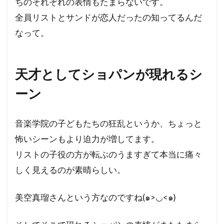
ちのそれぞれの表情もたまらないです。
全員リストとサンドが恋人だったの知ってるんだ
なって。
天才としてショパンが現れるシ
ーン
音楽学院の子どもたちの狂乱というか、ちょっと
怖いシーンもより迫力が増してます。
リストの子役の方が転ぶのうますぎて本当に痛々
しく見えるのが素晴らしい。
美空真瑠さんという方なのですね(๑>◡<๑)