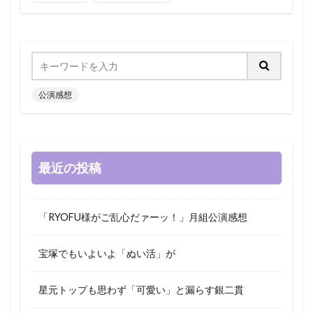
公演感想
最近の投稿
「RYOFU様がご乱心だァーッ！」月組公演感想
宝塚でもいよいよ「ぬい活」が
星元トップも思わず「可愛い」と漏らす銀二貫