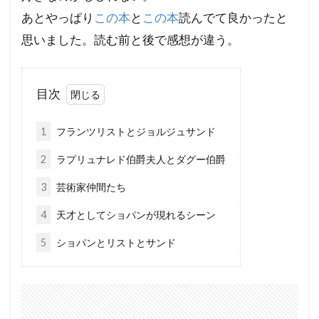
あとやっぱり
この本
と
この本
読んでて良かったと
思いました。読む前と後で感想が違う。
目次
1
フランツリストとジョルジュサンド
2
ラプリュナレド伯爵夫人とダグー伯爵
3
芸術家仲間たち
4
天才としてショパンが現れるシーン
5
ショパンとリストとサンド