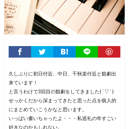
久しぶりに初日付近、中日、千秋楽付近と観劇出
来ています！
と言うわけで3回目の観劇をしてきました( ´ ▽ ` )
せっかくだから深まってきたと思った点を個人的
にまとめていこうかなと思います。
いっぱい書いちゃったよ・・・私巡礼の年すごい
好きなのかもしれない。