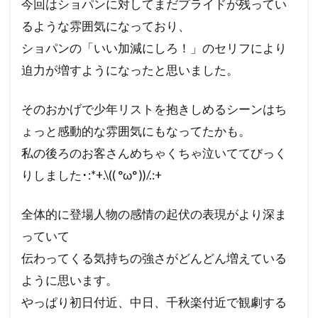
今回はショパンに対してまだプライドが残ってい
るような雰囲気になっており、
ショパンの「いい加減にしろ！」のセリフにより
迫力が増すようになったと思いました。
そのおかげで少年リストを抱きしめるシーンはち
ょっと感動的な雰囲気にもなってたかも。
私の後ろのお客さんめちゃくちゃ泣いててびっく
りしました･:*+.\(( °ω° ))/.:+
全体的に登場人物の感情の起伏の表現がより深ま
っていて
伝わってくる気持ちの強さがどんどん増えている
ように思います。
やっぱり初日付近、中日、千秋楽付近で観劇する