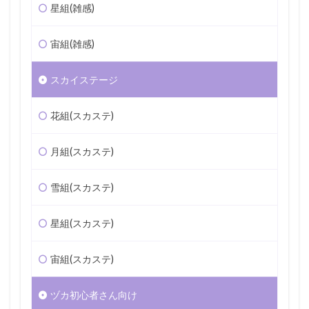
星組(雑感)
宙組(雑感)
スカイステージ
花組(スカステ)
月組(スカステ)
雪組(スカステ)
星組(スカステ)
宙組(スカステ)
ヅカ初心者さん向け