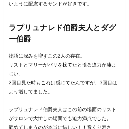
いように配慮するサンドが好きです。
ラプリュナレド伯爵夫人とダグ
ー伯爵
物語に深みを増すこの2人の存在。
リストとマリーがパリを捨てたと憤る迫力が凄ま
じい。
2回目見た時もこれは感じてたんですが、3回目は
より増してました。
ラプリュナレド伯爵夫人はこの前の場面のリスト
がサロンで大忙しの場面でも迫力満点でした。
辞めてしまうのが本当に惜しい！！音くり寿さ