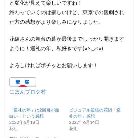
と変化が見えて楽しいですね！
終わっていくのは寂しいけど、東京での観劇され
た方の感想がより楽しみになりました。
花組さんの舞台の幕が最後までしっかり開きます
ように！巡礼の年、私好きです(๑>◡<๑)
よろしければポチッとお願いします！
にほんブログ村
「巡礼の年」は2回目が面
ビジュアル最強の花組「巡
白い！という感想
礼の年」感想
2022年6月18日
2022年6月14日
花組
花組