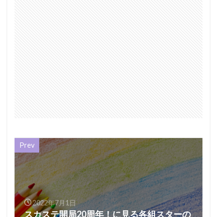
Prev
2022年7月1日
スカステ開局20周年！に見る各組スターの