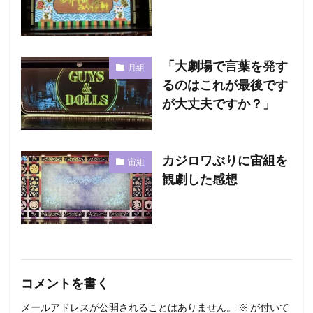
「大劇場で言葉を発す
月組
るのはこれが最後です
が大丈夫ですか？」
カジロワぶりに宙組を
宙組
観劇した感想
コメントを書く
メールアドレスが公開されることはありません。
※
が付いて