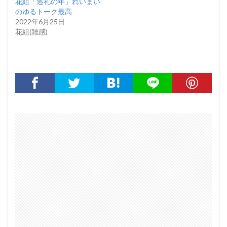
花組「巡礼の年」れいまい
のゆるトーク最高
2022年6月25日
花組(雑感)