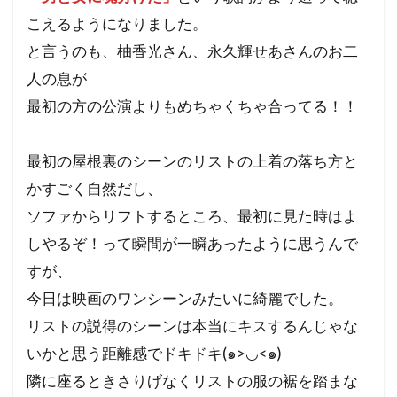
こえるようになりました。
と言うのも、柚香光さん、永久輝せあさんのお二
人の息が
最初の方の公演よりもめちゃくちゃ合ってる！！
最初の屋根裏のシーンのリストの上着の落ち方と
かすごく自然だし、
ソファからリフトするところ、最初に見た時はよ
しやるぞ！って瞬間が一瞬あったように思うんで
すが、
今日は映画のワンシーンみたいに綺麗でした。
リストの説得のシーンは本当にキスするんじゃな
いかと思う距離感でドキドキ(๑>◡<๑)
隣に座るときさりげなくリストの服の裾を踏まな