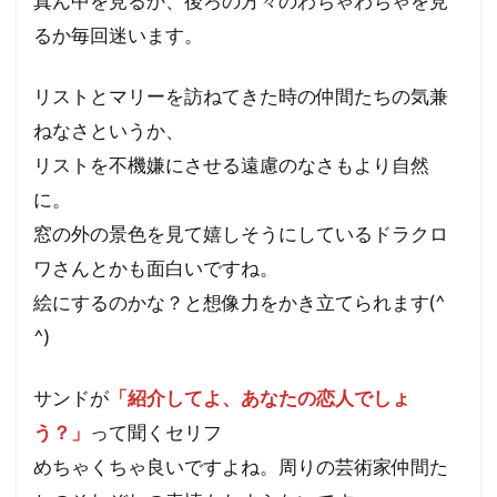
真ん中を見るか、後ろの方々のわちゃわちゃを見
るか毎回迷います。
リストとマリーを訪ねてきた時の仲間たちの気兼
ねなさというか、
リストを不機嫌にさせる遠慮のなさもより自然
に。
窓の外の景色を見て嬉しそうにしているドラクロ
ワさんとかも面白いですね。
絵にするのかな？と想像力をかき立てられます(^
^)
サンドが
「紹介してよ、あなたの恋人でしょ
う？」
って聞くセリフ
めちゃくちゃ良いですよね。周りの芸術家仲間た