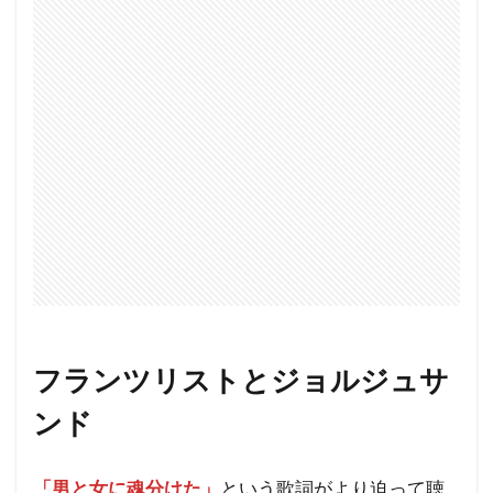
フランツリストとジョルジュサ
ンド
「男と女に魂分けた」
という歌詞がより迫って聴