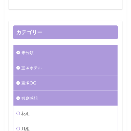
カテゴリー
未分類
宝塚ホテル
宝塚OG
観劇感想
花組
月組