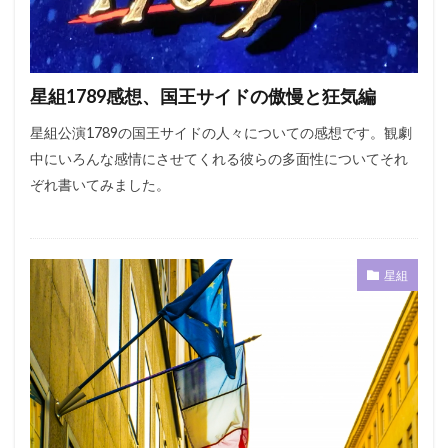
星組1789感想、国王サイドの傲慢と狂気編
星組公演1789の国王サイドの人々についての感想です。観劇
中にいろんな感情にさせてくれる彼らの多面性についてそれ
ぞれ書いてみました。
星組