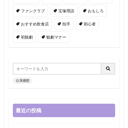
ファンクラブ
宝塚用語
おもしろ
おすすめ飲食店
拍手
初心者
初観劇
観劇マナー
公演感想
最近の投稿