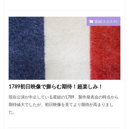
星組(スカステ)
1789初日映像で膨らむ期待！超楽しみ！
現在公演が中止している星組の1789、製作発表会の時点から
期待値大でしたが、初日映像を見てより期待が高まりまし
た。