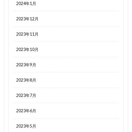
2024年1月
2023年12月
2023年11月
2023年10月
2023年9月
2023年8月
2023年7月
2023年6月
2023年5月