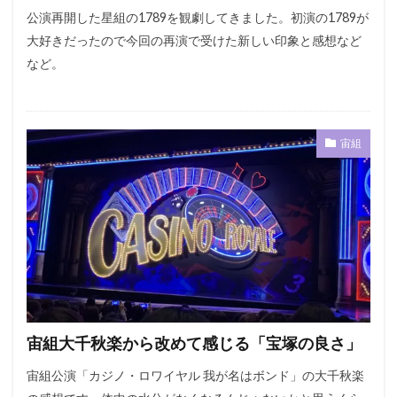
公演再開した星組の1789を観劇してきました。初演の1789が
大好きだったので今回の再演で受けた新しい印象と感想など
など。
宙組
宙組大千秋楽から改めて感じる「宝塚の良さ」
宙組公演「カジノ・ロワイヤル 我が名はボンド」の大千秋楽