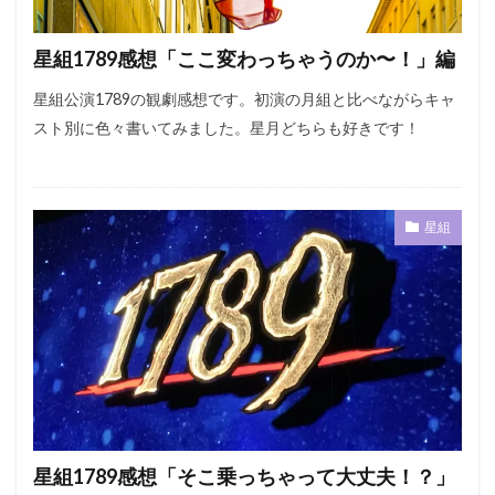
星組1789感想「ここ変わっちゃうのか〜！」編
星組公演1789の観劇感想です。初演の月組と比べながらキャ
スト別に色々書いてみました。星月どちらも好きです！
星組
星組1789感想「そこ乗っちゃって大丈夫！？」