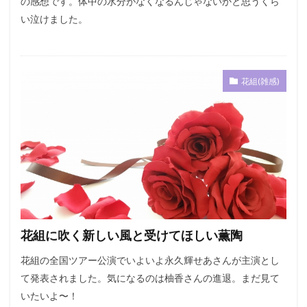
の感想です。体中の水分がなくなるんじゃないかと思うくら
い泣けました。
花組(雑感)
花組に吹く新しい風と受けてほしい薫陶
花組の全国ツアー公演でいよいよ永久輝せあさんが主演とし
て発表されました。気になるのは柚香さんの進退。まだ見て
いたいよ〜！