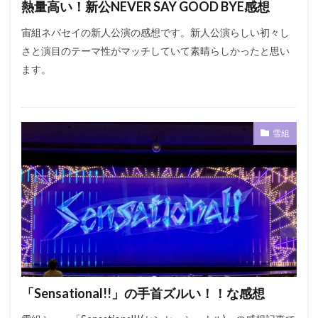
熱量高い！新公NEVER SAY GOOD BYE感想
宙組ネバセイの新人公演の感想です。新人公演らしい初々し
さと演目のテーマ性がマッチしていて素晴らしかったと思い
ます。
雪組
「Sensational!!」の手首ズルい！！な感想