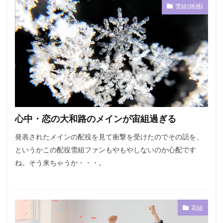
雪組(雑感)
心中・恋の大和路のメインが宙組過ぎる
発表されたメインの配役を見て衝撃を受けたのでその話を、
というかこの配役雪組ファンもやもやしないのか心配です
ね。そう来ちゃうか・・・。
花組