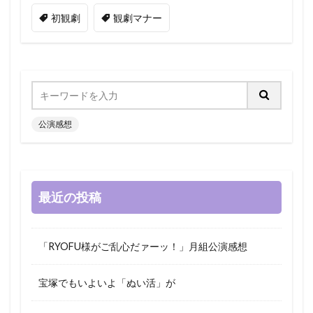
初観劇
観劇マナー
公演感想
最近の投稿
「RYOFU様がご乱心だァーッ！」月組公演感想
宝塚でもいよいよ「ぬい活」が