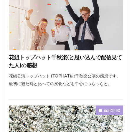
花組トップハット千秋楽(と思い込んで配信見て
た人)の感想
花組公演トップハット (TOPHAT)の千秋楽公演の感想です。
最初に観た時と比べての変化などを中心につらつらと。
宙組(雑感)