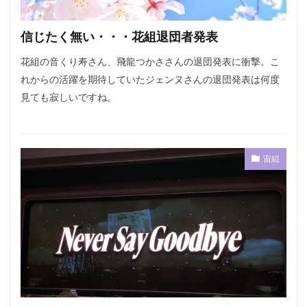
信じたく無い・・・花組退団者発表
花組の音くり寿さん、飛龍つかささんの退団発表に衝撃。こ
れからの活躍を期待していたジェンヌさんの退団発表は何度
見ても寂しいですね。
宙組