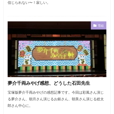
信じられない〜！寂しい。
雪組
夢介千両みやげ感想、どうした石田先生
宝塚版夢介千両みやげの感想記事です。今回は彩風さん演じ
る夢介さん、朝月さん演じるお銀さん、朝美さん演じる総太
郎さん中心に。