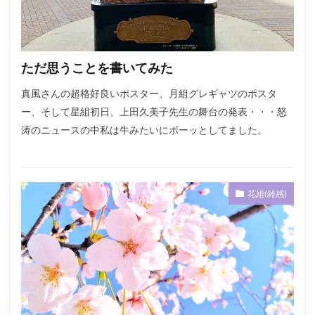
ただ思うことを書いてみた
真風さんの超格好良いポスター、月組グレギャツのポスタ
ー、そして星組初日、上田久美子先生の舞台の発表・・・怒
涛のニュースの中私は牛みたいにボーッとしてました。
花組(雑感)