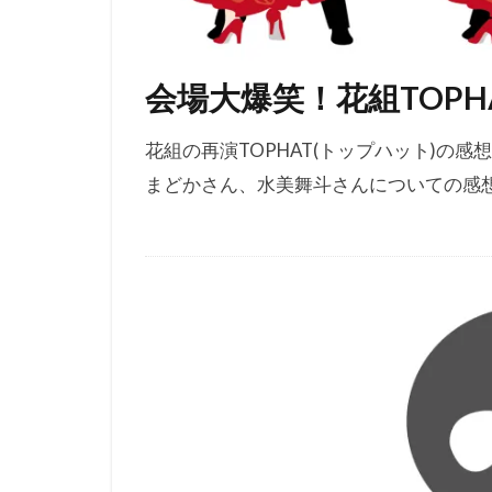
会場大爆笑！花組TOPH
花組の再演TOPHAT(トップハット)の
まどかさん、水美舞斗さんについての感