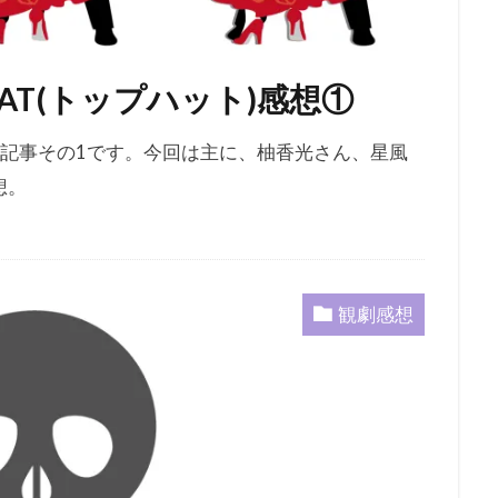
AT(トップハット)感想①
感想記事その1です。今回は主に、柚香光さん、星風
想。
観劇感想