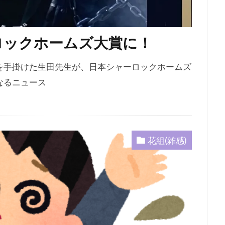
ロックホームズ大賞に！
を手掛けた生田先生が、日本シャーロックホームズ
なるニュース
花組(雑感)