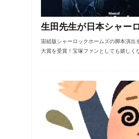
生田先生が日本シャー
宙組版シャーロックホームズの脚本演出
大賞を受賞！宝塚ファンとしても嬉しく