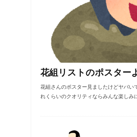
花組リストのポスターよ
花組さんのポスター見ましたけどヤバい
れくらいのクオリティならみんな楽しみ