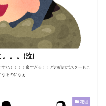
。。。(泣)
ですね！！！！良すぎる！！どの組のポスターもこ
になるのになぁ
花組