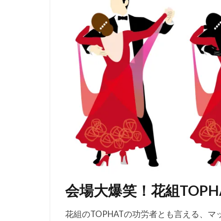
会場大爆笑！花組TOPH
花組のTOPHATの功労者とも言える、