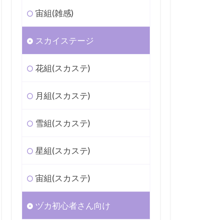
宙組(雑感)
スカイステージ
花組(スカステ)
月組(スカステ)
雪組(スカステ)
星組(スカステ)
宙組(スカステ)
ヅカ初心者さん向け