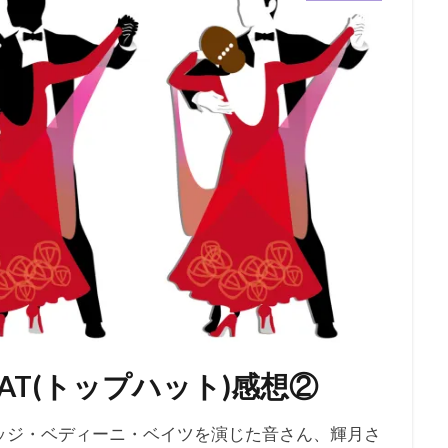
AT(トップハット)感想②
マッジ・ベディーニ・ベイツを演じた音さん、輝月さ