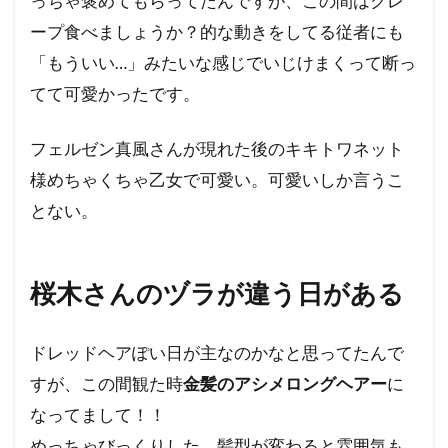
っちゃ褒めてもらってたんですが、この間はクレ
ープ食べましょうか？的な動きをしてる従者にも
「もういい…」みたいな感じでいじけまくって断っ
てて可愛かったです。
フェルゼン真風さんが現れた後のキキトワネット
様めちゃくちゃ乙女で可愛い。可愛いしか言うこ
とない。
桜木さんのヅラが違う日がある
ドレッドヘアぽい日が主なのかなと思ってたんで
すが、この間観た時
金髪のアシメロングヘアー
に
なってまして！！
めっちゃびっくりした。髪型が変わると雰囲気も