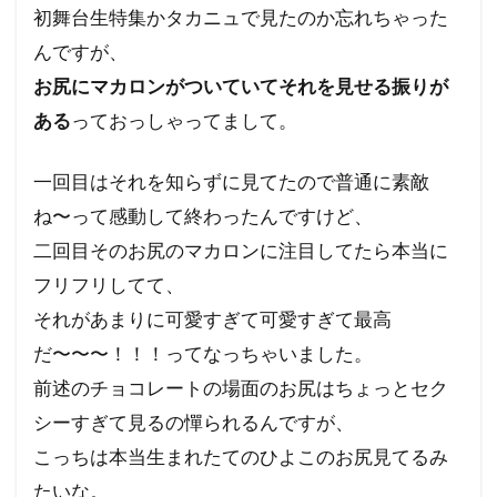
初舞台生特集かタカニュで見たのか忘れちゃった
んですが、
お尻にマカロンがついていてそれを見せる振りが
ある
っておっしゃってまして。
一回目はそれを知らずに見てたので普通に素敵
ね〜って感動して終わったんですけど、
二回目そのお尻のマカロンに注目してたら本当に
フリフリしてて、
それがあまりに可愛すぎて可愛すぎて最高
だ〜〜〜！！！ってなっちゃいました。
前述のチョコレートの場面のお尻はちょっとセク
シーすぎて見るの憚られるんですが、
こっちは本当生まれたてのひよこのお尻見てるみ
たいな。