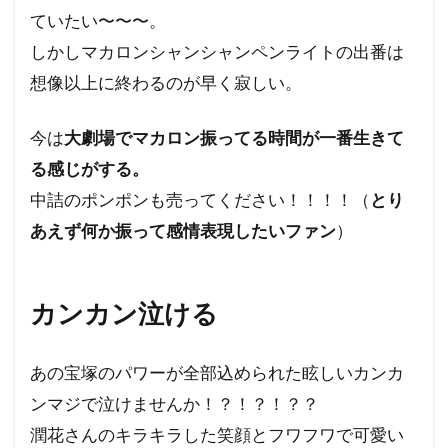
ていたい〜〜〜。
しかしマカロンシャンシャンペンライトの出番は
想像以上に終わるのが早く寂しい。
今は
大劇場でマカロン振ってる時間が一番生きて
る感じがする。
中詰のポンポンも売ってください！！！！（
とり
あえず何か振って感情表現したいファン
）
カンカン泣ける
あの宝塚のパワーが全部込められた眩しいカンカ
ンマジで泣けませんか！？！？！？？
潤花さんのキラキラした笑顔とフワフワで可愛い