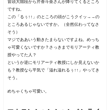
冒頭大階段から芹香斗亜さんが降りてくるところ
ですね。
この「るぅ↑↑」のところの頭がこうクイッ→→の
ところあるじゃないですか。（全然伝わってなさ
そう）
マジでああいう動きたまらないですよね。めっち
ゃ可愛くないですか？さっきまでモリアーティ教
授やってた人？
というか逆にモリアーティ教授にしか見えないか
も？教授なら平気で「溢れ溢れるぅ↑↑」やってき
そう。
めちゃくちゃ可愛い。