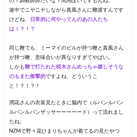
の？調教師みたいな？馬用ぽいですもんね。
途中でニヤニヤしながら真風さんに鞭渡すんです
けどね、
日常的に何やってんのあの人たち
は！？！？
同じ鞭でも、ミーマイのビルが持つ鞭と真風さん
が持つ鞭、意味合いが異なりすぎてやばい。
しかも
鞭で打たれた桜木さんめっちゃ嬉しそうな
のもまた衝撃的
ですよね、どういうこ
と！？！？！
潤花さんの衣装見たときに脳内で（ルパンルパン
ルパンルパンザッサーーーーード）って流れまし
たね。
NZMで野々花ひまりちゃんが着てるの見たやつ