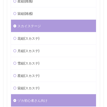
星組(雑感)
宙組(雑感)
スカイステージ
花組(スカステ)
月組(スカステ)
雪組(スカステ)
星組(スカステ)
宙組(スカステ)
ヅカ初心者さん向け