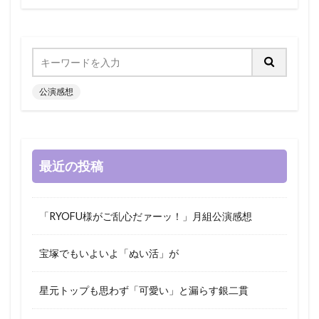
公演感想
最近の投稿
「RYOFU様がご乱心だァーッ！」月組公演感想
宝塚でもいよいよ「ぬい活」が
星元トップも思わず「可愛い」と漏らす銀二貫