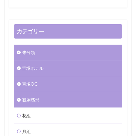
カテゴリー
未分類
宝塚ホテル
宝塚OG
観劇感想
花組
月組