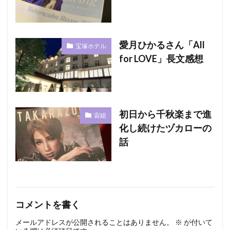
愛月ひかるさん「All
宝塚ホテル
for LOVE」長文感想
初日から千秋楽まで進
宙組
化し続けたヅカローの
話
コメントを書く
メールアドレスが公開されることはありません。
※
が付いて