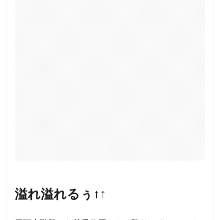
溢れ溢れるぅ↑↑