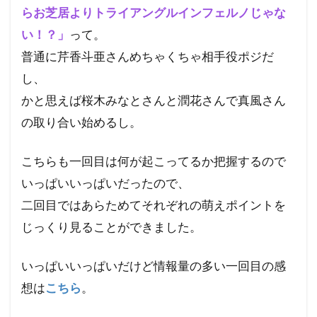
らお芝居よりトライアングルインフェルノじゃな
い！？」
って。
普通に芹香斗亜さんめちゃくちゃ相手役ポジだ
し、
かと思えば桜木みなとさんと潤花さんで真風さん
の取り合い始めるし。
こちらも一回目は何が起こってるか把握するので
いっぱいいっぱいだったので、
二回目ではあらためてそれぞれの萌えポイントを
じっくり見ることができました。
いっぱいいっぱいだけど情報量の多い一回目の感
想は
こちら
。