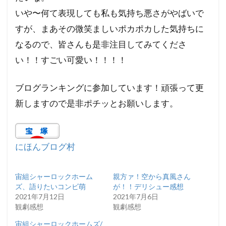
いや〜何て表現しても私も気持ち悪さがやばいで
すが、まあその微笑ましいポカポカした気持ちに
なるので、皆さんも是非注目してみてくださ
い！！すごい可愛い！！！！
ブログランキングに参加しています！頑張って更
新しますので是非ポチッとお願いします。
にほんブログ村
宙組シャーロックホーム
親方ァ！空から真風さん
ズ、語りたいコンビ萌
が！！デリシュー感想
2021年7月12日
2021年7月6日
観劇感想
観劇感想
宙組シャーロックホームズ/