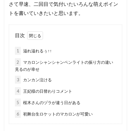
さて早速、二回目で気付いたいろんな萌えポイン
トを書いていきたいと思います。
目次
1
溢れ溢れるぅ↑↑
2
マカロンシャンシャンペンライトの振り方の違い
見るのが幸せ
3
カンカン泣ける
4
王妃様の日替わりコメント
5
桜木さんのヅラが違う日がある
6
初舞台生ロケットのマカロンが可愛い