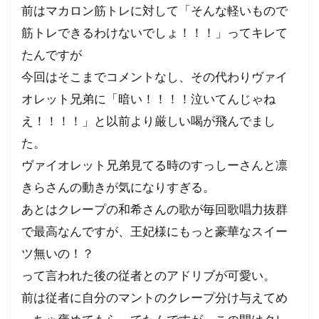
前はマカロン筋トレに対して「そんな軽いもので
筋トレできるわけないでしょ！！！」ってキレて
たんですが
今回はそこまでコメントなし、その代わりヴァイ
オレット兄弟に「暗い！！！！泣いてんじゃね
え！！！！」と以前より厳しい喝が飛んでまし
た。
ヴァイオレット兄弟見てる時のすっしーさんと凛
きらさんの動きが気になりすぎる。
あとはクレープの和希さんの歌が毎回歌唱力抜群
で最高なんですが、王妃様にもっと豪華なスイー
ツ無いの！？
って言われた後の従者とのアドリブが可愛い。
前は従者に自分のマントのクレープ分け与えてめ