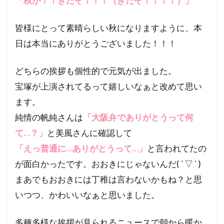
「秋が！！きたぞ！！！（きたぞ！！！！）」
皆様にとって素晴らしい秋になりますように、本
日は本当にありがとうございました！！！
どちらの挨拶も個性的で元気が出ました。
宝塚が上演されてるって嬉しいなぁと改めて思い
ます。
純情の帆純さんは
「大阪弁でありがとうって何
て…？」
と美風さんに確認して
「えっ普通に…ありがとうって…」
と言われてたの
が面白かったです。おおきにじゃないんだ( ´ ▽ ` )
まあでもおおきには丁稚は言わないかもね？と思
いつつ、かわいいなぁと思いました。
多種多様な挨拶が見られるニュースで朝から暖か