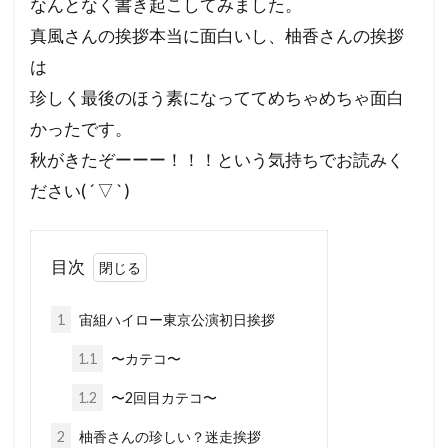
なんとなく書き起こしてみました。
真風さんの挨拶本当に面白いし、柚香さんの挨拶
は
珍しく最後のほう素になっててめちゃめちゃ面白
かったです。
秋がきたぞーーー！！！という気持ちでお読みく
ださい( ´ ▽ ` )
目次
1
宙組ハイロー東京公演初日挨拶
1.1
〜カテコ〜
1.2
〜2回目カテコ〜
2
柚香さんの珍しい？迷走挨拶