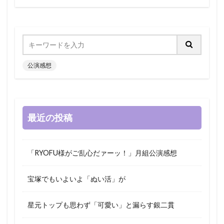
公演感想
最近の投稿
「RYOFU様がご乱心だァーッ！」月組公演感想
宝塚でもいよいよ「ぬい活」が
星元トップも思わず「可愛い」と漏らす銀二貫