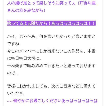
人の揚げ足とって楽しそうに笑ってぇ（芹香斗亜
さんの方をみながら）
映ってるよぉ隣だから！あっはっはっはっは！！
ハイ、じゃ〜あ、何を言いたかったと言いますと
ですね、
今このメンバーにしか出来ないこの作品を、本当
に毎日毎日大切に。
千秋楽まで噛み締めて行きたいと思っております
ので…
皆様におかれましても、次のご観劇などに備えて
いただき、
……健やかにお過ごしくださいあっはっはっはっは