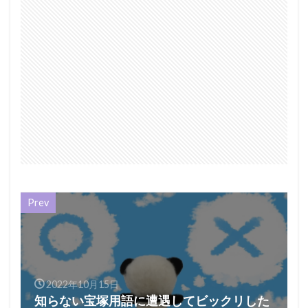
Prev
2022年10月15日
知らない宝塚用語に遭遇してビックリした