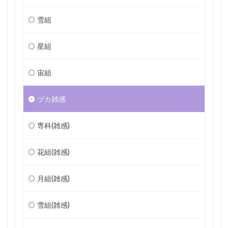
雪組
星組
宙組
ヅカ雑感
専科(雑感)
花組(雑感)
月組(雑感)
雪組(雑感)