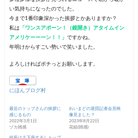
い気持ちになったのでした。
今まで1番印象深かった挨拶とかありますか？
私は
「ワンスアポーン！（鏡開き）アタイムイン
アメリケーーーン！！」
ですかね。
年明けからすごい勢いで笑いました。
よろしければポチっとお願いします。
にほんブログ村
最近のトップさんの挨拶に
れいまどの退団記者会見映
感じるもの
像見ました？
2022年3月1日
2023年8月22日
ヅカ雑感
花組(雑感)
組長は土下座するしトップ