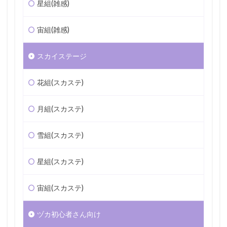
星組(雑感)
宙組(雑感)
スカイステージ
花組(スカステ)
月組(スカステ)
雪組(スカステ)
星組(スカステ)
宙組(スカステ)
ヅカ初心者さん向け