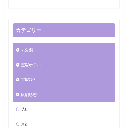
カテゴリー
未分類
宝塚ホテル
宝塚OG
観劇感想
花組
月組