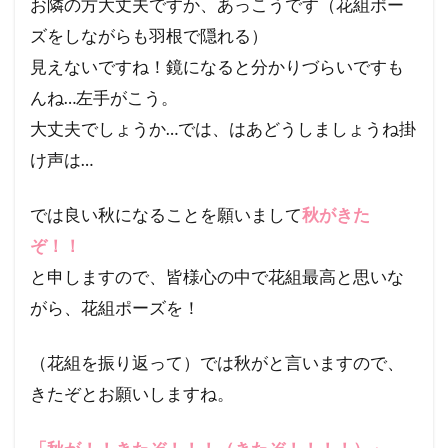
お隣の方大丈夫ですか、あっこうです（花組ポー
ズをしながらも羽根で隠れる）
見えないですね！鏡になると分かりづらいですも
んね…左手がこう。
大丈夫でしょうか…では、はあどうしましょうね掛
け声は…
では良い秋になることを願いまして
秋がきた
ぞ！！
と申しますので、皆様心の中で花組最高と思いな
がら、花組ポーズを！
（花組を振り返って）では秋がと言いますので、
きたぞとお願いしますね。