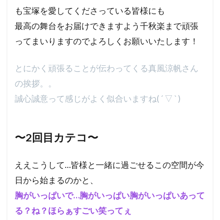
も宝塚を愛してくださっている皆様にも
最高の舞台をお届けできますよう千秋楽まで頑張
ってまいりますのでよろしくお願いいたします！
とにかく頑張ることが伝わってくる真風涼帆さん
の挨拶。。
誠心誠意って感じがよく似合いますね( ´ ▽ ` )
〜2回目カテコ〜
ええこうして…皆様と一緒に過ごせるこの空間が今
日から始まるのかと、
胸がいっぱいで…胸がいっぱい胸がいっぱいあって
る？ね？ほらぁすごい笑ってぇ