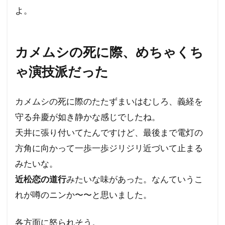
よ。
カメムシの死に際、めちゃくち
ゃ演技派だった
カメムシの死に際のたたずまいはむしろ、義経を
守る弁慶が如き静かな感じでしたね。
天井に張り付いてたんですけど、最後まで電灯の
方角に向かって一歩一歩ジリジリ近づいて止まる
みたいな。
近松恋の道行
みたいな味があった。なんていうこ
れが噂のニンか〜〜と思いました。
各方面に怒られそう。