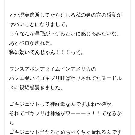
とか現実逃避してたらむしろ私の鼻の穴の感覚が
ヤバいことになりまして。
もうなんか鼻毛がトゲみたいに感じるみたいな。
あとベロが痺れる。
私に効いてんじゃん！！！
って。
ワンスアポンアタイムインアメリカの
バレエ覗いてゴキブリ呼ばわりされてたヌードル
スに親近感湧きました。
ゴキジェットって神経毒なんですよね〜確か。
それでゴキブリは神経がワーーーッ！！てなるか
ら
ゴキジェット当たるとめちゃくちゃ暴れるんです