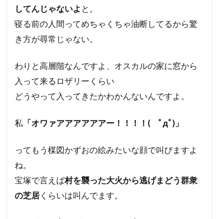
してんじゃないよ
と。
寝る前の人間ってめちゃくちゃ油断してるから驚
き方が尋常じゃない。
わりと高層階なんですよ、オスカルの家に窓から
入って来るロザリーくらい
どうやって入ってきたかわかんないんですよ。
私
「オワァアアアアアアー！！！！( ﾟдﾟ)」
ってもう楳図かずおの絵みたいな顔で叫びますよ
ね。
宝塚で言えば
村を襲った大火から逃げまどう群衆
の芝居
くらいは叫んでます。