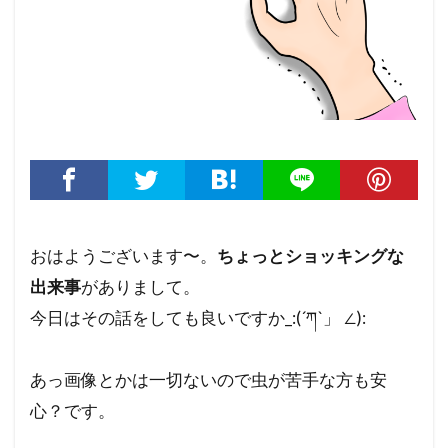
おはようございます〜。
ちょっとショッキングな
出来事
がありまして。
今日はその話をしても良いですか_:(´ཀ`」 ∠):
あっ画像とかは一切ないので虫が苦手な方も安
心？です。