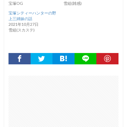
宝塚OG
雪組(雑感)
宝塚シティーハンターの野
上三姉妹の話
2021年10月27日
雪組(スカステ)