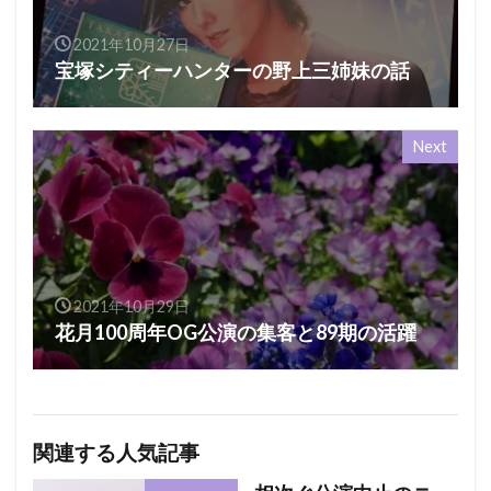
2021年10月27日
宝塚シティーハンターの野上三姉妹の話
Next
2021年10月29日
花月100周年OG公演の集客と89期の活躍
関連する人気記事