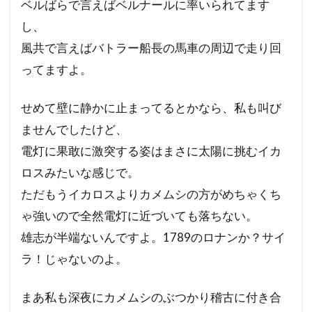
ベルばらで言えばベルナールに率いられてます
し、
風共で言えばバトラー船長の馬車の周辺で走り回
ってますよ。
せめて壁に静かに止まってるとかなら、私も叫び
ませんでしたけど、
電灯に果敢に激突する姿はまさに太陽に挑むイカ
ロスみたいな感じで。
ただもうイカロスよりカメムシの方がめちゃくち
ゃ強いので全然電灯に近づいても落ちない。
雄志が半端ないんですよ。1789のロナンか？サイ
ラ！じゃないのよ。
まあ私も深夜にカメムシのぶつかり稽古に付き合