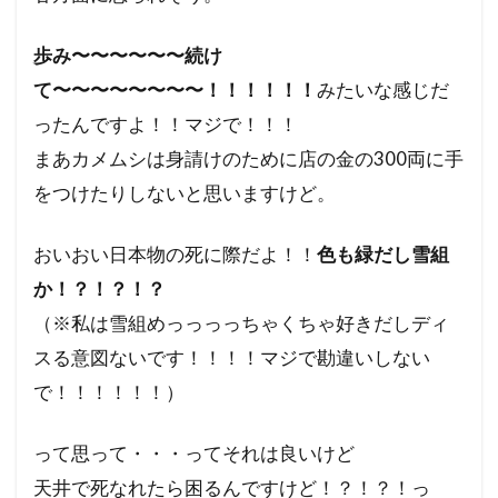
歩み〜〜〜〜〜〜続け
て〜〜〜〜〜〜〜〜！！！！！！
みたいな感じだ
ったんですよ！！マジで！！！
まあカメムシは身請けのために店の金の300両に手
をつけたりしないと思いますけど。
おいおい日本物の死に際だよ！！
色も緑だし雪組
か！？！？！？
（※私は雪組めっっっっちゃくちゃ好きだしディ
スる意図ないです！！！！マジで勘違いしない
で！！！！！！）
って思って・・・ってそれは良いけど
天井で死なれたら困るんですけど！？！？！っ