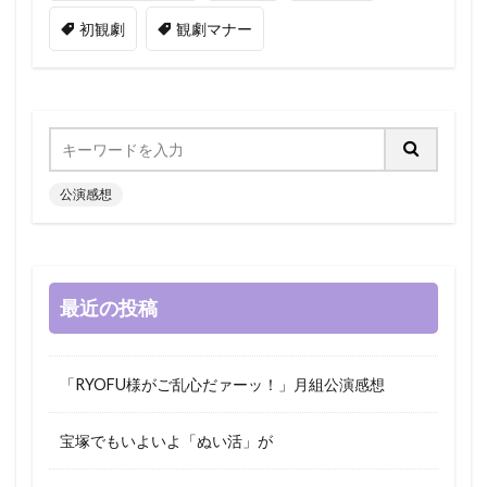
初観劇
観劇マナー
公演感想
最近の投稿
「RYOFU様がご乱心だァーッ！」月組公演感想
宝塚でもいよいよ「ぬい活」が