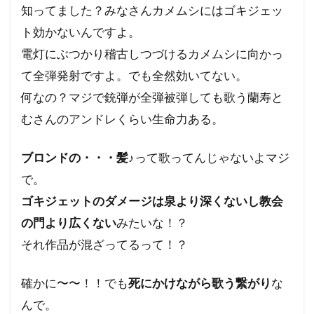
知ってました？みなさんカメムシにはゴキジェッ
ト効かないんですよ。
電灯にぶつかり稽古しつづけるカメムシに向かっ
て全弾発射ですよ。でも全然効いてない。
何なの？マジで銃弾が全弾被弾しても歌う蘭寿と
むさんのアンドレくらい生命力ある。
ブロンドの・・・髪♪
って歌ってんじゃないよマジ
で。
ゴキジェットのダメージは泉より深くないし教会
の門より広くない
みたいな！？
それ作品が混ざってるって！？
確かに〜〜！！でも
死にかけながら歌う繋がり
な
んで。