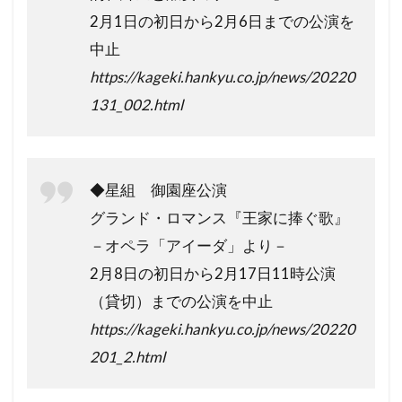
2月1日の初日から2月6日までの公演を
中止
https://kageki.hankyu.co.jp/news/20220
131_002.html
◆星組 御園座公演
グランド・ロマンス『王家に捧ぐ歌』
－オペラ「アイーダ」より－
2月8日の初日から2月17日11時公演
（貸切）までの公演を中止
https://kageki.hankyu.co.jp/news/20220
201_2.html