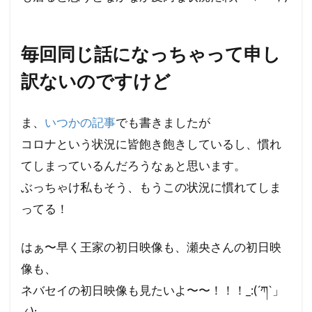
毎回同じ話になっちゃって申し
訳ないのですけど
ま、
いつかの記事
でも書きましたが
コロナという状況に皆飽き飽きしているし、慣れ
てしまっているんだろうなぁと思います。
ぶっちゃけ私もそう、もうこの状況に慣れてしま
ってる！
はぁ〜早く王家の初日映像も、瀬央さんの初日映
像も、
ネバセイの初日映像も見たいよ〜〜！！！_:(´ཀ`」
∠):