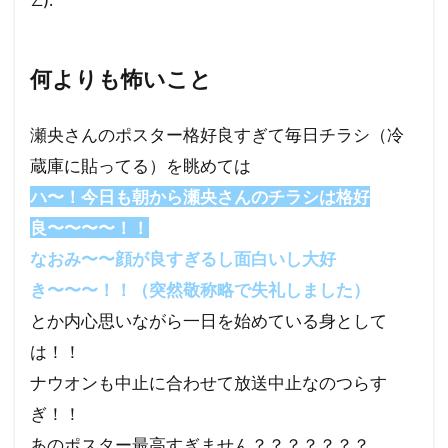
何よりも怖いこと
瀬央さんのポスター格好良すぎて毎日チラシ（冷
蔵庫に貼ってる）を眺めては
ハ〜！今日も朝から瀬央さんのチラシは格好
良〜〜〜〜！！
なおみ〜〜顔が良すぎるし面白いし大好
き〜〜〜！！（突然敬称略で失礼しました）
とか内心思いながら一日を始めている身として
は！！
ナウオンも中止に合わせて放送中止なのつらす
ぎ！！
あのポスター最高すぎません？？？？？？？