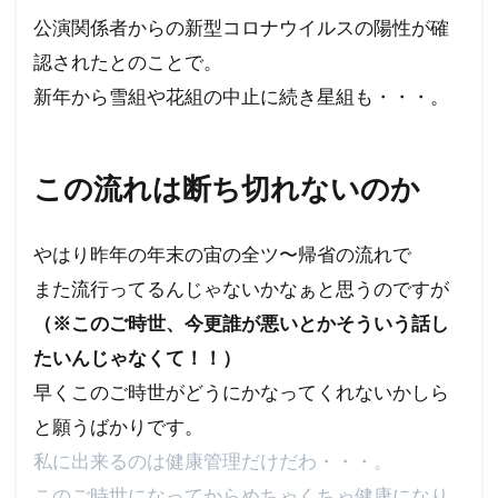
公演関係者からの新型コロナウイルスの陽性が確
認されたとのことで。
新年から雪組や花組の中止に続き星組も・・・。
この流れは断ち切れないのか
やはり昨年の年末の宙の全ツ〜帰省の流れで
また流行ってるんじゃないかなぁと思うのですが
（※このご時世、今更誰が悪いとかそういう話し
たいんじゃなくて！！）
早くこのご時世がどうにかなってくれないかしら
と願うばかりです。
私に出来るのは健康管理だけだわ・・・。
このご時世になってからめちゃくちゃ健康になり