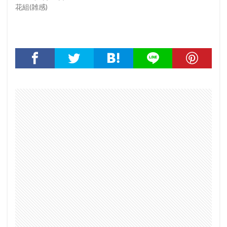
花組(雑感)