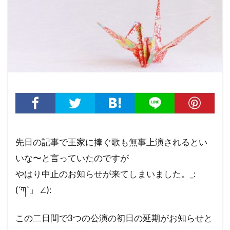
先日の記事で王家に捧ぐ歌も無事上演されるとい
いな〜と言っていたのですが
やはり中止のお知らせが来てしまいました。_:
(´ཀ`」 ∠):
この二日間で3つの公演の初日の延期がお知らせと