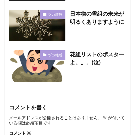
日本物の雪組の未来が
ヅカ雑感
明るくありますように
花組リストのポスター
ヅカ雑感
よ。。。(泣)
コメントを書く
メールアドレスが公開されることはありません。
※
が付いて
いる欄は必須項目です
コメント
※