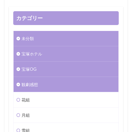
カテゴリー
未分類
宝塚ホテル
宝塚OG
観劇感想
花組
月組
雪組