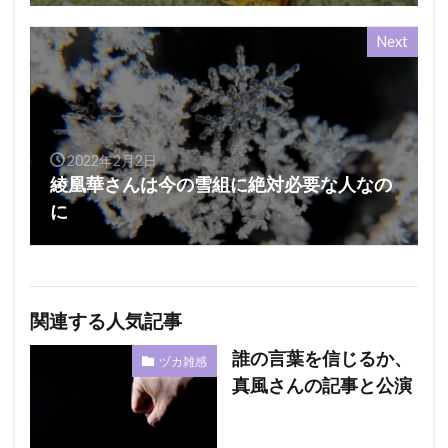
Next
2022年2月2日
綾凰華さんは今の雪組に絶対必要な人なの
に
関連する人気記事
誰の言葉を信じるか、
ヅカ雑感
真風さんの記事と公演