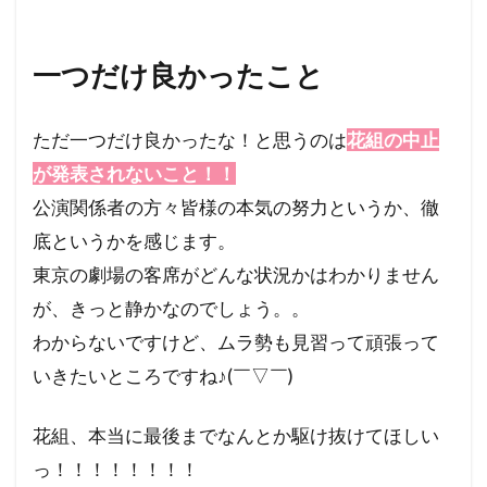
一つだけ良かったこと
ただ一つだけ良かったな！と思うのは
花組の中止
が発表されないこと！！
公演関係者の方々皆様の本気の努力というか、徹
底というかを感じます。
東京の劇場の客席がどんな状況かはわかりません
が、きっと静かなのでしょう。。
わからないですけど、ムラ勢も見習って頑張って
いきたいところですね♪(￣▽￣)
花組、本当に最後までなんとか駆け抜けてほしい
っ！！！！！！！！