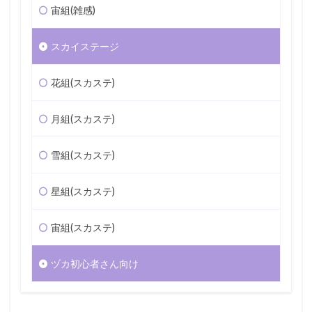
宙組(雑感)
スカイステージ
花組(スカステ)
月組(スカステ)
雪組(スカステ)
星組(スカステ)
宙組(スカステ)
ヅカ初心者さん向け