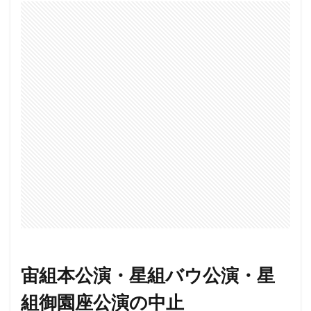
宙組本公演・星組バウ公演・星
組御園座公演の中止