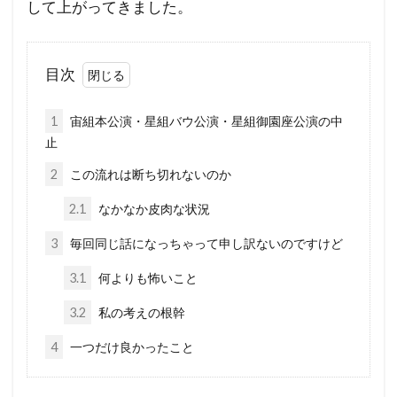
して上がってきました。
目次
1
宙組本公演・星組バウ公演・星組御園座公演の中
止
2
この流れは断ち切れないのか
2.1
なかなか皮肉な状況
3
毎回同じ話になっちゃって申し訳ないのですけど
3.1
何よりも怖いこと
3.2
私の考えの根幹
4
一つだけ良かったこと