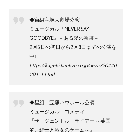
◆宙組宝塚大劇場公演
ミュージカル『NEVER SAY
GOODBYE』－ある愛の軌跡－
2月5日の初日から2月8日までの公演を
中止
https://kageki.hankyu.co.jp/news/20220
201_1.html
◆星組 宝塚バウホール公演
ミュージカル・コメディ
『ザ・ジェントル・ライアー ～英国
的、紳士と淑女のゲーム～』