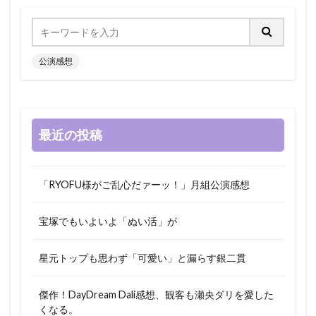
公演感想
最近の投稿
「RYOFU様がご乱心だァーッ！」月組公演感想
宝塚でもいよいよ「ぬい活」が
星元トップも思わず「可愛い」と漏らす銀二貫
傑作！DayDream Dali感想、観客も瀬央ダリを愛した
くなる。