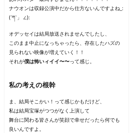
ナウオンは収録公演中だから仕方ないんですよね_:
(´ཀ`」 ∠):
オデッセイは結局放送されませんでしたし、
このまま中止になっちゃったら、存在したハズの
見られない映像が増えていく！！
それが
僕は怖いィイイ〜〜
って感じ。
私の考えの根幹
ま、結局そこかい！って感じかもだけど、
私は結局宝塚がつつがなく上演して
舞台に関わる皆さんが笑顔で幸せだったら何でも
良いんですよ。