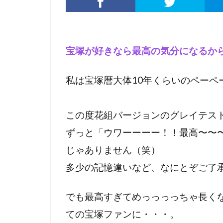
宝塚が好きなら最高の気分になるか
私は宝塚暦大体10年くらいのペーペ
この度花組バージョンのグレイテス
ずっと「ウワーーーー！！最高〜〜
じゃありません（笑）
多少の記憶違いなど、なにとぞご了承く
でも最高すぎてめっっっっちゃ長く
ての宝塚ファンに・・・。