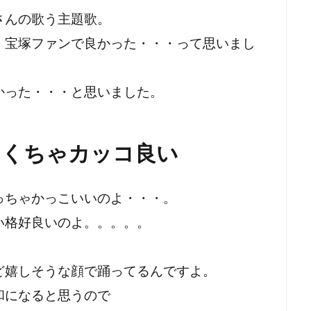
さんの歌う主題歌。
・宝塚ファンで良かった・・・って思いまし
かった・・・と思いました。
ゃくちゃカッコ良い
っちゃかっこいいのよ・・・。
い格好良いのよ。。。。。
ど嬉しそうな顔で踊ってるんですよ。
和になると思うので