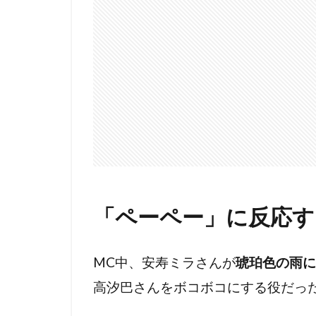
「ペーペー」に反応す
MC中、安寿ミラさんが
琥珀色の雨に
高汐巴さんをボコボコにする役だっ