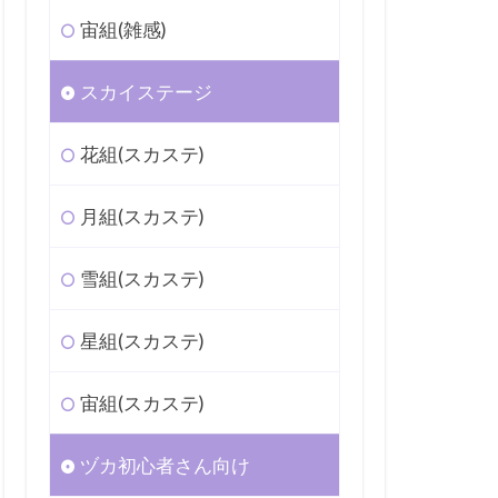
宙組(雑感)
スカイステージ
花組(スカステ)
月組(スカステ)
雪組(スカステ)
星組(スカステ)
宙組(スカステ)
ヅカ初心者さん向け