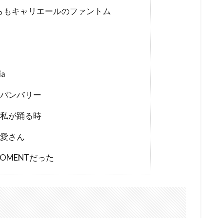
らもキャリエールのファントム
a
バンバリー
私が踊る時
愛さん
MOMENTだった