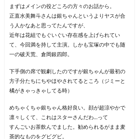
まずはメインの役どころの方々のお話から。
正直水美舞斗さんは銀ちゃんというよりヤスが合
う人かなあと思ってたんですが、
近年は花組でもぐいぐい存在感を上げられてい
て、今回満を持して主演。しかも宝塚の中でも随
一の破天荒、倉岡銀四郎。
下手側の席で観劇したのですが銀ちゃんが最初の
方子分たちにちやほやされてるところ（ジミーと
橘がきゃっきゃしてる時）
めちゃくちゃ銀ちゃん格好良い。顔が超涼やかで
凛々しくて、これはスターさんだわ…って
すんごいお茶飲んでました。勧められるがまま麦
茶的なものをグビグビ。