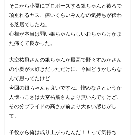
そこから小夏にプロポーズする銀ちゃんと後ろで
項垂れるヤス、痛いくらいみんなの気持ちが伝わ
る芝居でしたね。
心根が本当は弱い銀ちゃんらしいおちゃらけがま
た痛くて良かった。
大空祐飛さんの銀ちゃんが最高で野々すみかさん
の小夏が大好きだっただけに、今回どうかしらな
んて思ってたけど
今回の銀ちゃんも良いですね、憎めなさというか
人懐っこさは大空祐飛さんより無いんですけど、
その分プライドの高さが前より大きい感じがし
て、
子役から俺は成り上がったんだ！！って気持ち