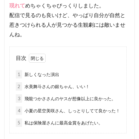
現れて
めちゃくちゃびっくりしました。
配信で見るのも良いけど、やっぱり自分が自然と
惹きつけられる人が見つかる生観劇には敵いませ
んね。
目次
1
新しくなった演出
2
水美舞斗さんの銀ちゃん、いい！
3
飛龍つかささんのヤスが想像以上に良かった。
4
小夏の星空美咲さん、しっとりしてて良かった！
5
私は保険屋さんに最高金賞をあげたい。