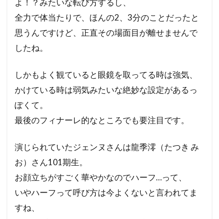
よ！？みたいな転び方するし、
全力で体当たりで、ほんの2、3分のことだったと
思うんですけど、正直その場面目が離せませんで
したね。
しかもよく観ていると眼鏡を取ってる時は強気、
かけている時は弱気みたいな絶妙な設定があるっ
ぽくて。
最後のフィナーレ的なところでも要注目です。
演じられていたジェンヌさんは龍季澪（たつき み
お）さん101期生。
お顔立ちがすごく華やかなのでハーフ…って、
いやハーフって呼び方は今よくないと言われてま
すね、