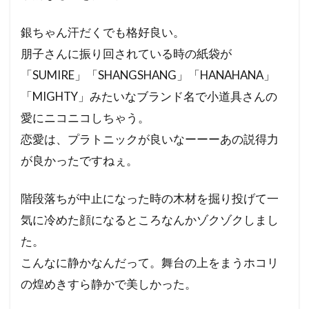
銀ちゃん汗だくでも格好良い。
朋子さんに振り回されている時の紙袋が
「SUMIRE」「SHANGSHANG」「HANAHANA」
「MIGHTY」みたいなブランド名で小道具さんの
愛にニコニコしちゃう。
恋愛は、プラトニックが良いなーーーあの説得力
が良かったですねぇ。
階段落ちが中止になった時の木材を掘り投げて一
気に冷めた顔になるところなんかゾクゾクしまし
た。
こんなに静かなんだって。舞台の上をまうホコリ
の煌めきすら静かで美しかった。