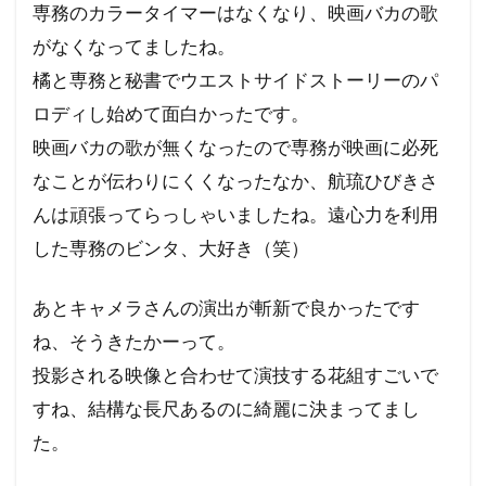
専務のカラータイマーはなくなり、映画バカの歌
がなくなってましたね。
橘と専務と秘書でウエストサイドストーリーのパ
ロディし始めて面白かったです。
映画バカの歌が無くなったので専務が映画に必死
なことが伝わりにくくなったなか、航琉ひびきさ
んは頑張ってらっしゃいましたね。遠心力を利用
した専務のビンタ、大好き（笑）
あとキャメラさんの演出が斬新で良かったです
ね、そうきたかーって。
投影される映像と合わせて演技する花組すごいで
すね、結構な長尺あるのに綺麗に決まってまし
た。