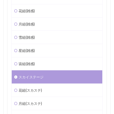
花組(雑感)
月組(雑感)
雪組(雑感)
星組(雑感)
宙組(雑感)
スカイステージ
花組(スカステ)
月組(スカステ)