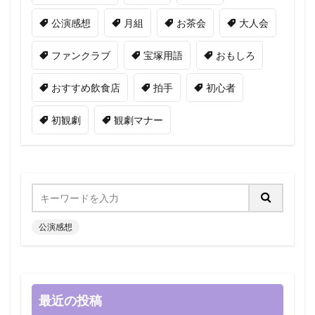
公演感想
月組
お茶会
大人会
ファンクラブ
宝塚用語
おもしろ
おすすめ飲食店
拍手
初心者
初観劇
観劇マナー
公演感想
最近の投稿