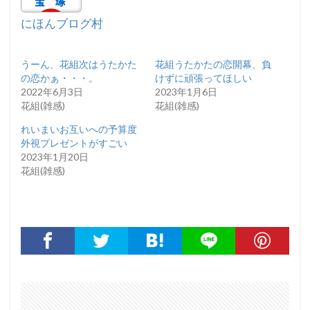
にほんブログ村
うーん、花組次はうたかた
花組うたかたの恋開幕、負
の恋かぁ・・・。
けずに頑張ってほしい
2022年6月3日
2023年1月6日
花組(雑感)
花組(雑感)
れいまいお互いへの予算度
外視プレゼントがすごい
2023年1月20日
花組(雑感)