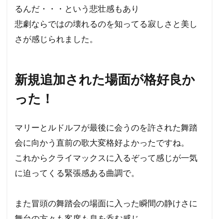
るんだ・・・という悲壮感もあり
悲劇ならではの壊れるのを知ってる寂しさと美し
さが感じられました。
新規追加された場面が格好良か
った！
マリーとルドルフが最後に会うのを許された舞踏
会に向かう直前の歌大変格好よかったですね。
これからクライマックスに入るぞって感じが一気
に迫ってくる緊張感ある曲調で。
また冒頭の舞踏会の場面に入った瞬間の静けさに
舞台の方々も客席も息を呑む感じ。