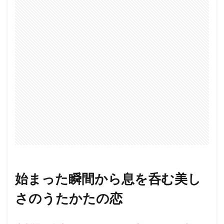
始まった瞬間から息を呑む美し
さのうたかたの恋