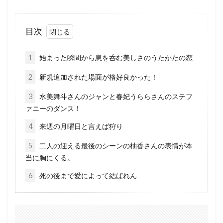
目次
1
始まった瞬間から息を呑む美しさのうたかたの恋
2
新規追加された場面が格好良かった！
3
水美舞斗さんのジャンと春妃うららさんのステフ
ァニーのダンス！
4
来週の月曜日と言えば狩り
5
二人の迎える最後のシーンの柚香さんの表情が本
当に胸にくる。
6
死の後まで愛によって結ばれん