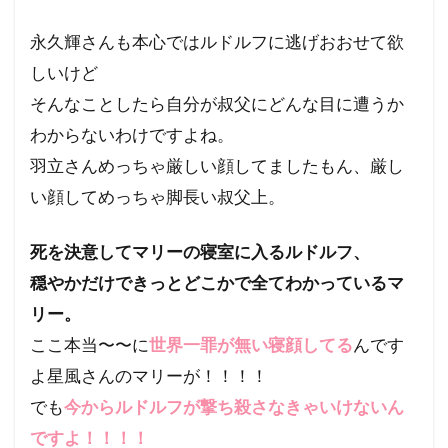
永久輝さんも本心ではルドルフに逃げおおせて欲
しいけど
そんなことしたら自分が叔父にどんな目に遭うか
わからないわけですよね。
羽立さんめっちゃ厳しい顔してましたもん、厳し
い顔してめっちゃ脚長い叔父上。
死を決意してマリーの寝室に入るルドルフ、
穏やかだけできっとどこかで全てわかっているマ
リー。
ここ本当〜〜に
世界一罪が無い寝顔してる
んです
よ星風さんのマリーが！！！！
でも
今からルドルフが撃ち殺さなきゃいけないん
ですよ！！！！