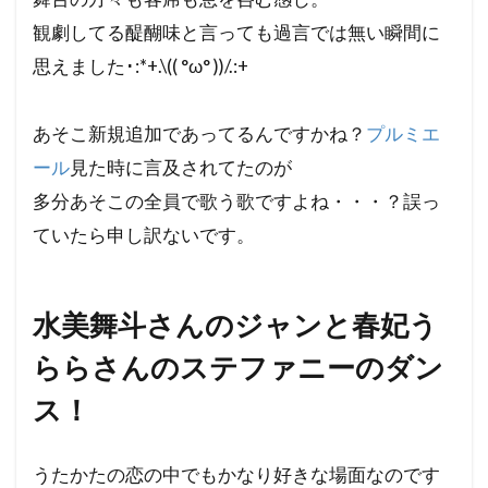
観劇してる醍醐味と言っても過言では無い瞬間に
思えました･:*+.\(( °ω° ))/.:+
あそこ新規追加であってるんですかね？
プルミエ
ール
見た時に言及されてたのが
多分あそこの全員で歌う歌ですよね・・・？誤っ
ていたら申し訳ないです。
水美舞斗さんのジャンと春妃う
ららさんのステファニーのダン
ス！
うたかたの恋の中でもかなり好きな場面なのです