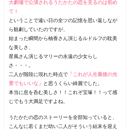
大劇場で公演されるうたかたの恋を見るのは初め
て！
ということで遠い日の全ツの記憶を思い返しなが
ら観劇していたのですが、
始まった瞬間から柚香さん演じるルドルフの耽美
な美しさ、
星風さん演じるマリーの永遠の少女らし
さ・・・。
二人が階段に現れた時点で
「これが人生最後の光
景でもいいな」
と思うくらい綺麗でした。
本当に息を呑む美しさ！！これぞ宝塚！！って感
じでもう大満足ですよね。
うたかたの恋のストーリーを全部知っていると、
こんなに若くまだ幼い二人がそういう結末を迎え