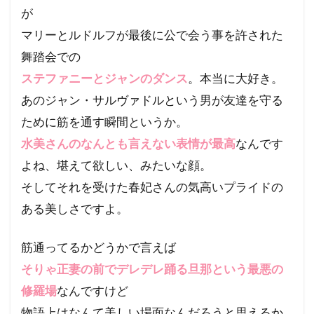
が
マリーとルドルフが最後に公で会う事を許された
舞踏会での
ステファニーとジャンのダンス
。本当に大好き。
あのジャン・サルヴァドルという男が友達を守る
ために筋を通す瞬間というか。
水美さんのなんとも言えない表情が最高
なんです
よね、堪えて欲しい、みたいな顔。
そしてそれを受けた春妃さんの気高いプライドの
ある美しさですよ。
筋通ってるかどうかで言えば
そりゃ正妻の前でデレデレ踊る旦那という最悪の
修羅場
なんですけど
物語上はなんて美しい場面なんだろうと思えるか