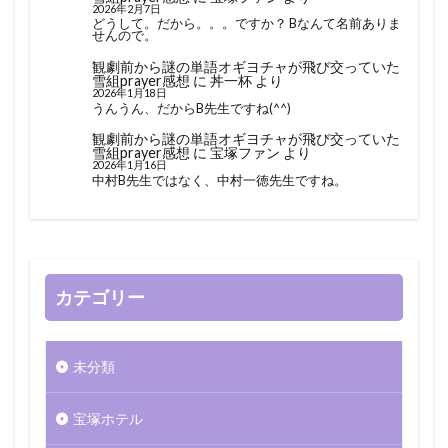
2026年2月7日
どうして。だから。。。ですか？ Bなんて名前ありま
せんので。
観劇前から謎の単語オギヨチャが飛び交っていた
雪組prayer感想
に
丼一杯
より
2026年1月18日
うんうん、だからB先生ですね(^^)
観劇前から謎の単語オギヨチャが飛び交っていた
雪組prayer感想
に
宝塚ファン
より
2026年1月16日
中村B先生ではなく、中村一徳先生ですね。
カテゴリー
未分類
宝塚ホテル