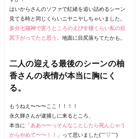
はいからさんのソファで紅緒を追い詰めるシーン
見てる時と同じくらいニヤニヤしちゃいました。
多分七福神で言うところのえびす様くらい私の目
尻下がってたと思う。
地面に目尻落ちてたかも。
二人の迎える最後のシーンの柚
香さんの表情が本当に胸にく
る。
もうねえ〜〜〜ここ！！！！
永久輝さんが逮捕しに来るところ、
本当に
「ああ〜〜っそんなことしたら死んじゃう
からやめて〜〜！！」
って思いました(￣▽￣)