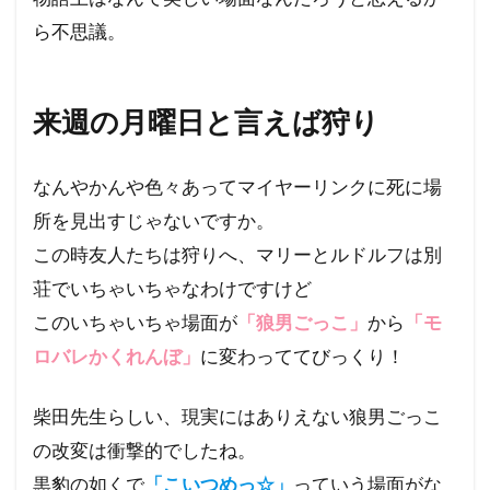
ら不思議。
来週の月曜日と言えば狩り
なんやかんや色々あってマイヤーリンクに死に場
所を見出すじゃないですか。
この時友人たちは狩りへ、マリーとルドルフは別
荘でいちゃいちゃなわけですけど
このいちゃいちゃ場面が
「狼男ごっこ」
から
「モ
ロバレかくれんぼ」
に変わっててびっくり！
柴田先生らしい、現実にはありえない狼男ごっこ
の改変は衝撃的でしたね。
黒豹の如くで
「こいつめっ☆」
っていう場面がな