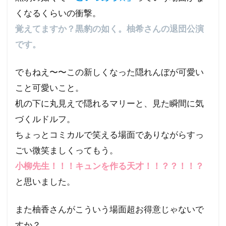
くなるくらいの衝撃。
覚えてますか？黒豹の如く。柚希さんの退団公演
です。
でもねえ〜〜この新しくなった隠れんぼが可愛い
こと可愛いこと。
机の下に丸見えで隠れるマリーと、見た瞬間に気
づくルドルフ。
ちょっとコミカルで笑える場面でありながらすっ
ごい微笑ましくってもう。
小柳先生！！！キュンを作る天才！！？？！！？
と思いました。
また柚香さんがこういう場面超お得意じゃないで
すか？