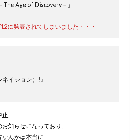
 Age of Discovery－』
1/12に発表されてしまいました・・・
 ファシネイション）!』
中止。
のお知らせになっており、
方なんかは本当に