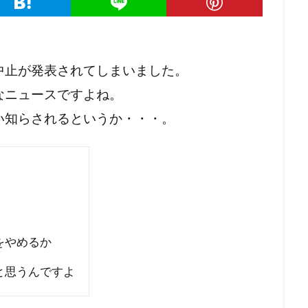
中止が発表されてしまいました。
なニュースですよね。
い知らされるというか・・・。
をやめるか
と思うんですよ