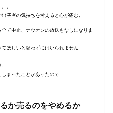
。。。
や出演者の気持ちを考えると心が痛む。
も全て中止、ナウオンの放送もなしになりま
きてほしいと願わずにはいられません。
り、
てしまったことがあったので
めるか売るのをやめるか