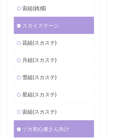
宙組(雑感)
スカイステージ
花組(スカステ)
月組(スカステ)
雪組(スカステ)
星組(スカステ)
宙組(スカステ)
ヅカ初心者さん向け