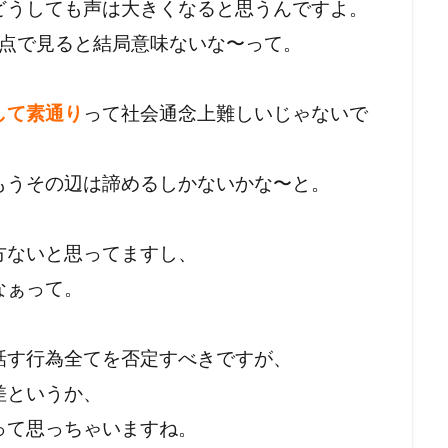
どうしても声は大きくなると思うんですよ。
な点で見ると結局意味ないな〜って。
して素通り
って社会通念上難しいじゃないで
もうその辺は諦めるしかないかな〜と。
方ないと思ってますし、
なぁって。
話す行為全てを否定すべきですが、
差というか、
って思っちゃいますね。