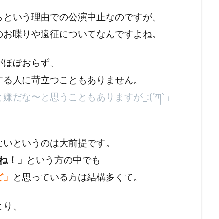
らという理由での公演中止なのですが、
のお喋りや遠征についてなんですよね。
がほぼおらず、
する人に苛立つこともありません。
だな〜と思うこともありますが_:(´ཀ`」
ないというのは大前提です。
ね！」
という方の中でも
ど」
と思っている方は結構多くて。
より、