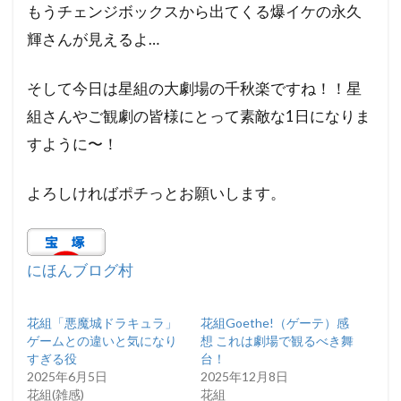
もうチェンジボックスから出てくる爆イケの永久
輝さんが見えるよ…
そして今日は星組の大劇場の千秋楽ですね！！星
組さんやご観劇の皆様にとって素敵な1日になりま
すように〜！
よろしければポチっとお願いします。
にほんブログ村
花組「悪魔城ドラキュラ」
花組Goethe!（ゲーテ）感
ゲームとの違いと気になり
想 これは劇場で観るべき舞
すぎる役
台！
2025年6月5日
2025年12月8日
花組(雑感)
花組