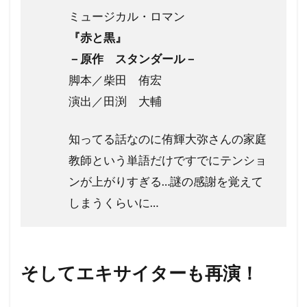
ミュージカル・ロマン
『赤と黒』
－原作 スタンダール－
脚本／柴田 侑宏
演出／田渕 大輔
知ってる話なのに侑輝大弥さんの家庭
教師という単語だけですでにテンショ
ンが上がりすぎる…謎の感謝を覚えて
しまうくらいに…
そしてエキサイターも再演！