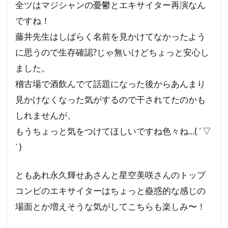
全ツはマジシャンの憂鬱とエキサイター再演なん
ですね！
藤井先生はしばらく名前を見かけてなかったよう
に思うので生存確認?じゃ無いけどちょっと安心し
ました。
稽古場で酒飲んでて話題になった後からあんまり
見かけなくなった気がするので干されてたのかも
しれませんが、
もうちょっと気をつけてほしいですね色々ね…( ´ ▽
` )
ともあれ永久輝せあさんと星空美咲さんのトップ
コンビのエキサイターはちょっと蠱惑的な感じの
場面とか増えそうな気がしてこちらも楽しみ〜！