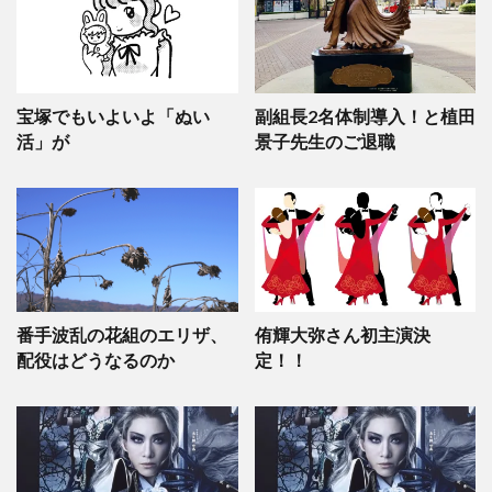
宝塚でもいよいよ「ぬい
副組長2名体制導入！と植田
活」が
景子先生のご退職
番手波乱の花組のエリザ、
侑輝大弥さん初主演決
配役はどうなるのか
定！！