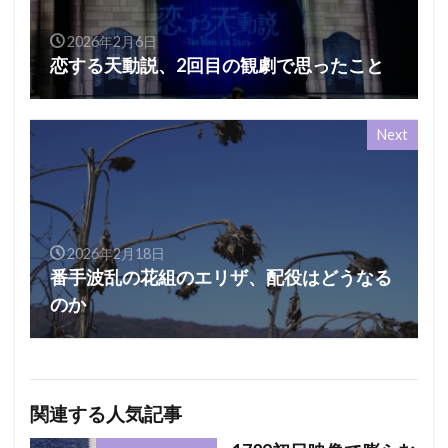
2026年2月6日
恋する天動説、2回目の観劇で思ったこと
Next
2026年2月18日
番手波乱の花組のエリザ、配役はどうなる
のか
関連する人気記事