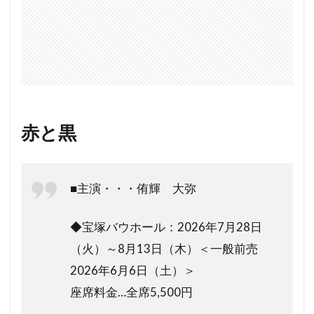
赤と黒
■主演・・・侑輝 大弥
◆宝塚バウホール：2026年7月28日
（火）～8月13日（木）＜一般前売
2026年6月6日（土）＞
座席料金…全席5,500円