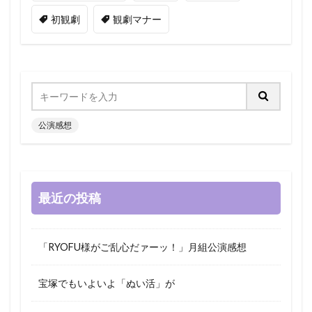
初観劇
観劇マナー
公演感想
最近の投稿
「RYOFU様がご乱心だァーッ！」月組公演感想
宝塚でもいよいよ「ぬい活」が