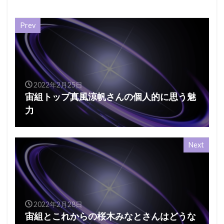
Prev
2022年2月25日
宙組トップ真風涼帆さんの個人的に思う魅
力
Next
2022年2月28日
宙組とこれからの桜木みなとさんはどうな