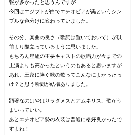
報が多かったと思うんですが
今回はエジプトが白でエチオピアが黒というシン
プルな色分けに変わっていました。
その分、楽曲の良さ（歌詞は置いておいて）が以
前より際立っているように思いました。
もちろん星組の主要キャストの歌唱力が今までの
上演よりも高かったというのもあると思いますが
あれ、王家に捧ぐ歌の歌ってこんなによかったっ
け？と思う瞬間が結構ありました。
顕著なのはやはりラダメスとアムネリス。歌がう
まいっていい。
あとエチオピア勢の衣装は普通に格好良かったで
すよね！