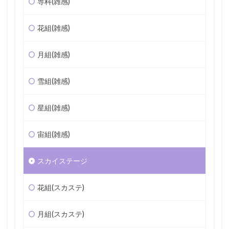
専科(雑感)
花組(雑感)
月組(雑感)
雪組(雑感)
星組(雑感)
宙組(雑感)
スカイステージ
花組(スカステ)
月組(スカステ)