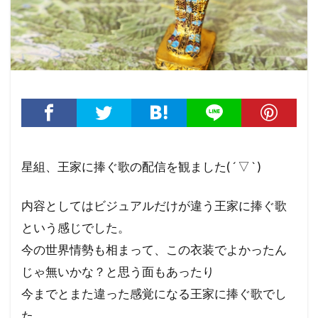
星組、王家に捧ぐ歌の配信を観ました( ´ ▽ ` )
内容としてはビジュアルだけが違う王家に捧ぐ歌
という感じでした。
今の世界情勢も相まって、この衣装でよかったん
じゃ無いかな？と思う面もあったり
今までとまた違った感覚になる王家に捧ぐ歌でし
た。