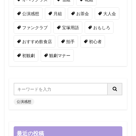
公演感想
月組
お茶会
大人会
ファンクラブ
宝塚用語
おもしろ
おすすめ飲食店
拍手
初心者
初観劇
観劇マナー
公演感想
最近の投稿