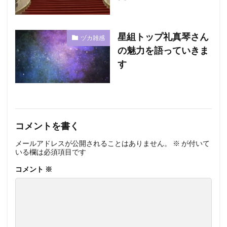
星組トップ礼真琴さん
ヅカ雑感
の魅力を語っていきま
す
コメントを書く
メールアドレスが公開されることはありません。
※
が付いて
いる欄は必須項目です
コメント
※