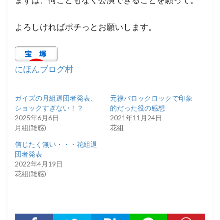
よろしければポチっとお願いします。
にほんブログ村
ガイズの月組退団者発表、
元禄バロックロックで印象
ショックすぎない！？
的だった役の感想
2025年6月6日
2021年11月24日
月組(雑感)
花組
信じたく無い・・・花組退
団者発表
2022年4月19日
花組(雑感)