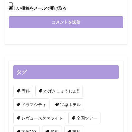
新しい投稿をメールで受け取る
タグ
専科
かげきしょうじょ!!
ドラマシティ
宝塚ホテル
レヴュースタァライト
全国ツアー
宝塚OG
星組
宙組