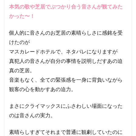
本気の歌や芝居でぶつかり合う音さんが観てみた
かった〜！
個人的に音さんのお芝居の素晴らしさに感銘を受
けたのが
マスカレードホテルで、ネタバレになりますが
真犯人の音さんが自分の事情を説明しだすあの迫
真の芝居。
音楽もなく、全ての緊張感を一身に背負いながら
観客の心を動かすあの迫力。
まさにクライマックスにふさわしい場面になった
のは音さんの実力。
素晴らしすぎてそれまで普通に観劇していたのに