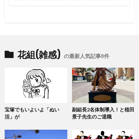
花組(雑感)
の最新人気記事8件
宝塚でもいよいよ「ぬい
副組長2名体制導入！と植田
活」が
景子先生のご退職