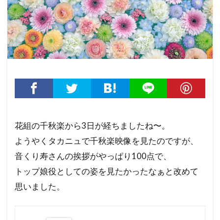
花組の千秋楽から3日が経ちましたね〜。
ようやくタカニュで千秋楽映像を見たのですが、
音くり寿さんの挨拶がやっぱり100点で、
トップ娘役としての姿を見たかったなぁと改めて
思いました。