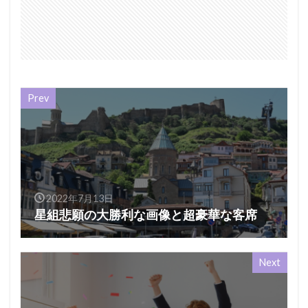
Prev
2022年7月13日
星組悲願の大勝利な画像と超豪華な客席
Next