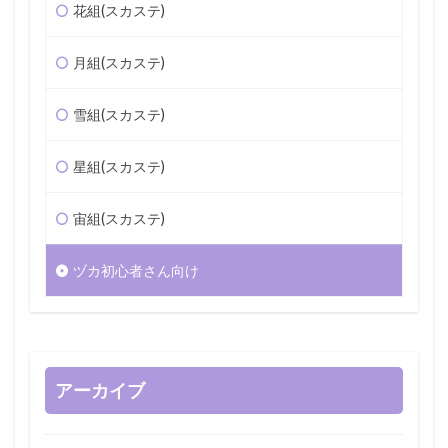
花組(スカステ)
月組(スカステ)
雪組(スカステ)
星組(スカステ)
宙組(スカステ)
ヅカ初心者さん向け
アーカイブ