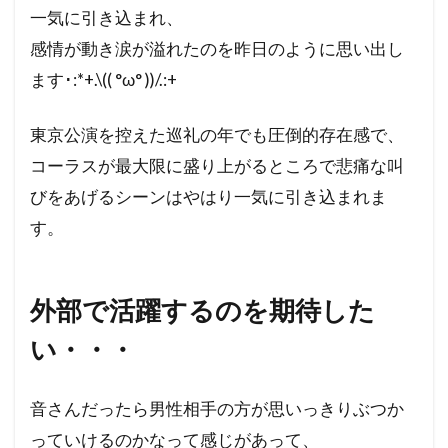
一気に引き込まれ、
感情が動き涙が溢れたのを昨日のように思い出し
ます･:*+.\(( °ω° ))/.:+
東京公演を控えた巡礼の年でも圧倒的存在感で、
コーラスが最大限に盛り上がるところで悲痛な叫
びをあげるシーンはやはり一気に引き込まれま
す。
外部で活躍するのを期待した
い・・・
音さんだったら男性相手の方が思いっきりぶつか
っていけるのかなって感じがあって、