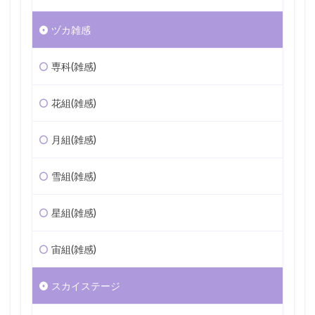
ヅカ雑感
専科(雑感)
花組(雑感)
月組(雑感)
雪組(雑感)
星組(雑感)
宙組(雑感)
スカイステージ