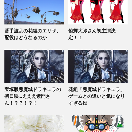
番手波乱の花組のエリザ、
侑輝大弥さん初主演決
配役はどうなるのか
定！！
宝塚版悪魔城ドラキュラの
花組「悪魔城ドラキュラ」
初日映…えええ紫門さ
ゲームとの違いと気になり
ん！？？！？！
すぎる役