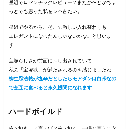
星組でロマンチックレビュー？またか〜とかちょ
っとでも思った私をシバきたい。
星組でやるからこそこの激しい入れ替わりも
エレガントになったんじゃないかな。と思いま
す。
宝塚らしさが前面に押し出されていて
私の「宝塚欲」が満たされるのを感じましたね。
柳生忍法帖が塩辛だとしたらモアダンは白米なの
で交互に食べると永久機関になれます
ハードボイルド
俺が抱き、と言えばお前が抱く。一瞬と言えば永