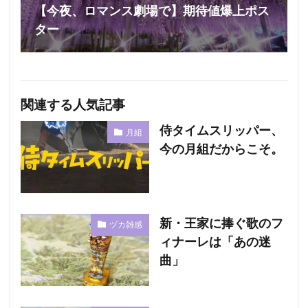
【今夜、ロマンス劇場で】期待値爆上ポス
ター
関連する人気記事
侍タイムスリッパー、
月組
今の月組だからこそ。
新・王家に捧ぐ歌のフ
ヅカ雑感
ィナーレは「あの迷
曲」