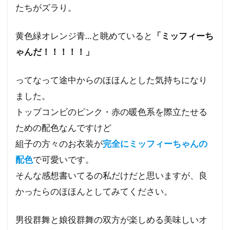
たちがズラり。
黄色緑オレンジ青…と眺めていると
「ミッフィーち
ゃんだ！！！！！」
ってなって途中からのほほんとした気持ちになり
ました。
トップコンビのピンク・赤の暖色系を際立たせる
ための配色なんですけど
組子の方々のお衣装が
完全にミッフィーちゃんの
配色
で可愛いです。
そんな感想書いてるの私だけだと思いますが、良
かったらのほほんとしてみてください。
男役群舞と娘役群舞の双方が楽しめる美味しいオ