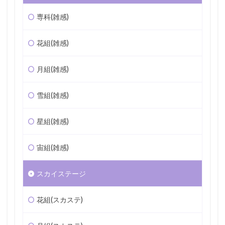
専科(雑感)
花組(雑感)
月組(雑感)
雪組(雑感)
星組(雑感)
宙組(雑感)
スカイステージ
花組(スカステ)