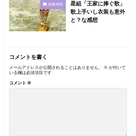
星組「王家に捧ぐ歌」
観劇感想
歌上手いし衣装も意外
と？な感想
コメントを書く
メールアドレスが公開されることはありません。
※
が付いて
いる欄は必須項目です
コメント
※