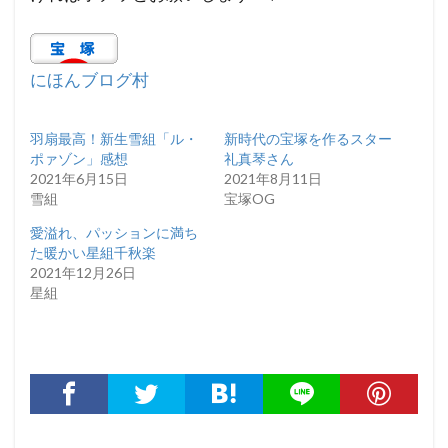
にほんブログ村
羽扇最高！新生雪組「ル・
新時代の宝塚を作るスター
ポァゾン」感想
礼真琴さん
2021年6月15日
2021年8月11日
雪組
宝塚OG
愛溢れ、パッションに満ち
た暖かい星組千秋楽
2021年12月26日
星組