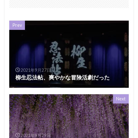
Prev
2021年9月27日
柳生忍法帖、爽やかな冒険活劇だった
Next
2021年9月29日