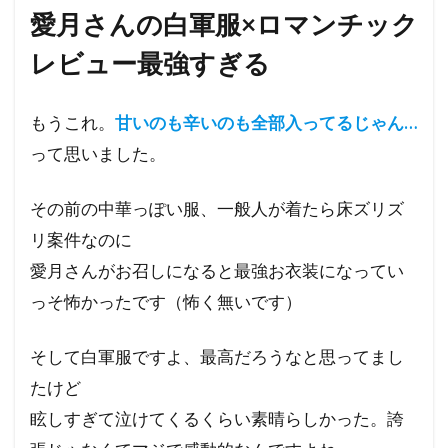
愛月さんの白軍服×ロマンチック
レビュー最強すぎる
もうこれ。
甘いのも辛いのも全部入ってるじゃん…
って思いました。
その前の中華っぽい服、一般人が着たら床ズリズ
リ案件なのに
愛月さんがお召しになると最強お衣装になってい
っそ怖かったです（怖く無いです）
そして白軍服ですよ、最高だろうなと思ってまし
たけど
眩しすぎて泣けてくるくらい素晴らしかった。誇