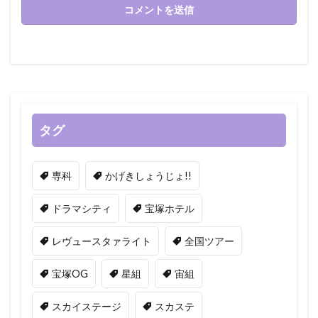
タグ
専科
かげきしょうじょ!!
ドラマシティ
宝塚ホテル
レヴュースタァライト
全国ツアー
宝塚OG
星組
宙組
スカイステージ
スカステ