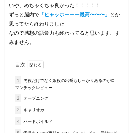
いや、めちゃくちゃ良かった！！！！！
ずっと脳内で
「ヒャッホーーー最高〜〜〜」
とか
思ってたら終わりました。
なので感想の語彙力も終わってると思います、す
みません。
目次
1
男役だけでなく娘役の出番もしっかりあるのがロ
マンチックレビュー
2
オープニング
3
キャリオカ
4
ハードボイルド
5
愛月さんの白軍服×ロマンチックレビュー最強すぎ