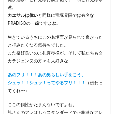
遠。
カエサルは偉い
と同様に宝塚界隈では有名な
PRADISOの一節ですよね。
生きているうちにこの名場面が見られて良かった
と拝みたくなる気持ちでした。
また格好良いのよ礼真琴様が。そして私たちもタ
カラジェンヌの方々も大好きな
あのフリ！！！あの男らしい手をこう、
シュッ！！シュッ！ってやるフリ！！！
（伝わっ
てくれ〜）
ここの個性がたまんないですよね。
礼さんのアレはもうスタンダードで正統派なアレ