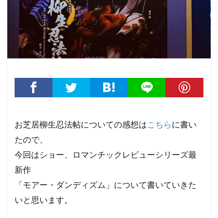
お芝居柳生忍法帖についての感想は
こちら
に書い
たので、
今回はショー、ロマンチックレビューシリーズ最
新作
「モアー・ダンディズム」について書いていきた
いと思います。