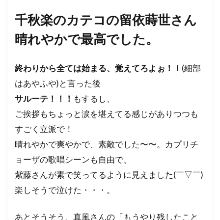
千秋楽のカテコの留依蒔世さん
晴れやかで最高でした。
終わりから全ては始まる、覚えてろよぉ！！
(細部
はあやふや)と言った後
サルーテ！！！
もするし、
ご挨拶もちょっと涙を堪えてる感じがありつつも
すごく立派で！
晴れやかで爽やかで、素敵でした〜〜。カプリチ
ョーザの歌唱シーンも自由で、
紫藤さんが素で笑ってるように見えました(￣▽￣)
楽しそうで泣けた・・・。
あとそうそう、真風さんの「もうやり残したこと