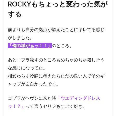
ROCKYもちょっと変わった気が
する
前よりも自分の拠点が燃えたことにキレてる感じ
がしました。
「俺の城がぁっ！！」
のところ。
あとコブラ殺すのところもめちゃめちゃ殺しそう
な感じになってた。
相変わらず冷静に考えたらただの良い人でそのギ
ャップが面白かったです。
コブラがヘヴンに来た時
「ウエディングドレス
ゥ！？」
って言うセリフもすごく好き。