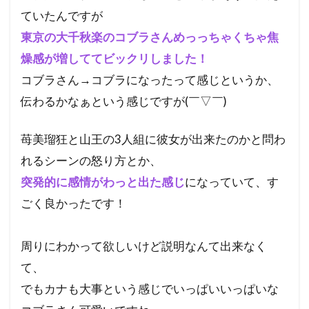
ていたんですが
東京の大千秋楽のコブラさんめっっちゃくちゃ焦
燥感が増しててビックリしました！
コブラさん→コブラになったって感じというか、
伝わるかなぁという感じですが(￣▽￣)
苺美瑠狂と山王の3人組に彼女が出来たのかと問わ
れるシーンの怒り方とか、
突発的に感情がわっと出た感じ
になっていて、す
ごく良かったです！
周りにわかって欲しいけど説明なんて出来なく
て、
でもカナも大事という感じでいっぱいいっぱいな