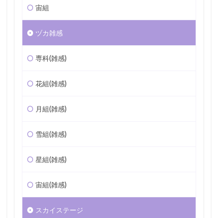
宙組
ヅカ雑感
専科(雑感)
花組(雑感)
月組(雑感)
雪組(雑感)
星組(雑感)
宙組(雑感)
スカイステージ