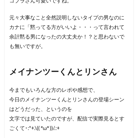
コブラさん可愛いですね。
元々大事なこと全然説明しないタイプの男なのに
カナに「黙ってる方がいいよ・・・って言われて
余計黙る男になったの大丈夫か！？と思わないで
も無いですが。
メイナンツーくんとリンさん
今までもいろんな方のレポや感想で、
今日のメイナンツーくんとリンさんの登場シーン
はどうだった、というのを
文字では見ていたのですが、配信で実際見るとす
ごくて･:*+.\(( °ω° ))/.:+