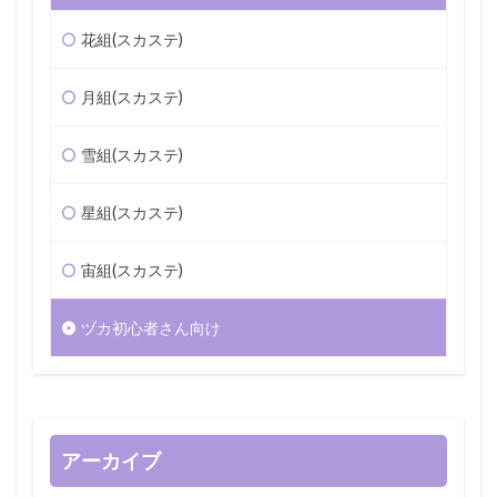
花組(スカステ)
月組(スカステ)
雪組(スカステ)
星組(スカステ)
宙組(スカステ)
ヅカ初心者さん向け
アーカイブ