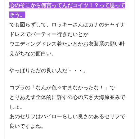
心のそこから何言ってんだコイツ！？って思って
そう。
でも図らずして、ロッキーさんはカナのチャイナ
ドレスでパーティー行きたいとか
ウエディングドレス着たいとかお衣装系の願い叶
えがちなの面白い。
やっぱりただの良い人だ・・・。
コブラの「なんか色々すまなかったな！」で
とりあえず全体的に許すの心の広さ大海原並みで
しょ。
あのセリフはハイローらしい良さのあるセリフで
良いですよね。