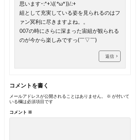
思います･:*+.\(( °ω° ))/.:+
組として充実している姿を見られるのはフ
ァン冥利に尽きますよね。。
007の時にさらに深まった宙組が観られる
のが今から楽しみですっ(￣▽￣)
返信
コメントを書く
メールアドレスが公開されることはありません。
※
が付いて
いる欄は必須項目です
コメント
※