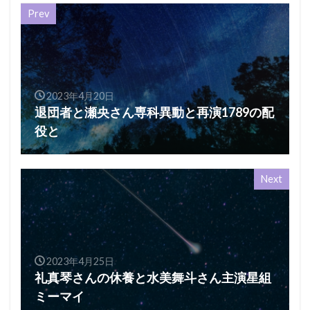
Prev
2023年4月20日
退団者と瀬央さん専科異動と再演1789の配
役と
Next
2023年4月25日
礼真琴さんの休養と水美舞斗さん主演星組
ミーマイ