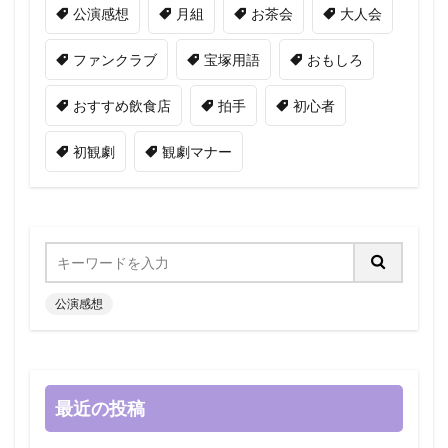
公演感想
月組
お茶会
大人会
ファンクラブ
宝塚用語
おもしろ
おすすめ飲食店
拍手
初心者
初観劇
観劇マナー
公演感想
最近の投稿