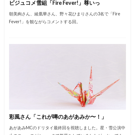
ビジュコメ雪組「Fire Fever!」尊いっ
朝美絢さん、綾凰華さん、野々花ひまりさんの3名で「Fire
Fever!」を観ながらコメントする回。
彩風さん「これが噂のあがあみか〜！」
あがあみMCのドリタイ最終回を視聴しました。星・雪公演中