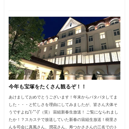
今年も宝塚をたくさん観るぞ！！
あけましておめでとうございます！年末からバタバタしてま
した・・・と忙しさを理由にしてみましたが、皆さん大体そ
うですよね”(-“”-)”（笑） 宙組新春生放送！ ご覧になられまし
たか！？スカステで放送していた新春の宙組生放送！樹里さ
んを司会に真風さん、潤花さん、寿つかささんの三名でのト