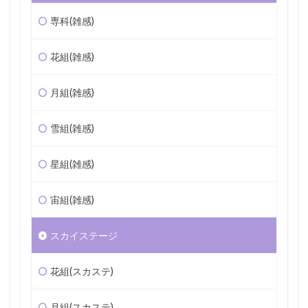
専科(雑感)
花組(雑感)
月組(雑感)
雪組(雑感)
星組(雑感)
宙組(雑感)
スカイステージ
花組(スカステ)
月組(スカステ)