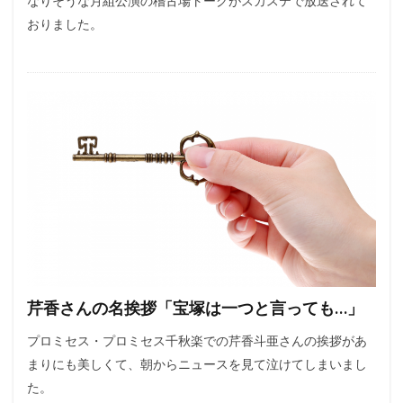
なりそうな月組公演の稽古場トークがスカステで放送されて
おりました。
芹香さんの名挨拶「宝塚は一つと言っても…」
プロミセス・プロミセス千秋楽での芹香斗亜さんの挨拶があ
まりにも美しくて、朝からニュースを見て泣けてしまいまし
た。