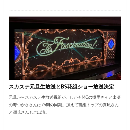
スカステ元旦生放送とBS花組ショー放送決定
元旦からスカステ生放送番組が。しかもMCの樹里さんと出演
の寿つかささんは76期の同期。加えて宙組トップの真風さん
と潤花さんもご出演。