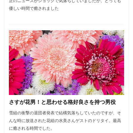
止のニュースがショックで気落ちしていましたが、とっても
優しい時間で癒されました
さすが花男！と思わせる格好良さを持つ男役
雪組の衝撃の退団者発表で結構気落ちしていたのですが、そ
んな時に放送された花組の水美さんゲストのドリタイ。最高
に癒される時間でした。