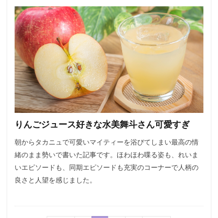
りんごジュース好きな水美舞斗さん可愛すぎ
朝からタカニュで可愛いマイティーを浴びてしまい最高の情
緒のまま勢いで書いた記事です。ほわほわ喋る姿も、れいま
いエピソードも、同期エピソードも充実のコーナーで人柄の
良さと人望を感じました。