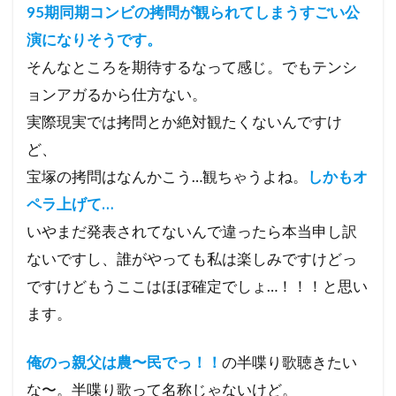
95期同期コンビの拷問が観られてしまうすごい公
演になりそうです。
そんなところを期待するなって感じ。でもテンシ
ョンアガるから仕方ない。
実際現実では拷問とか絶対観たくないんですけ
ど、
宝塚の拷問はなんかこう…観ちゃうよね。
しかもオ
ペラ上げて…
いやまだ発表されてないんで違ったら本当申し訳
ないですし、誰がやっても私は楽しみですけどっ
ですけどもうここはほぼ確定でしょ…！！！と思い
ます。
俺のっ親父は農〜民でっ！！
の半喋り歌聴きたい
な〜。半喋り歌って名称じゃないけど。