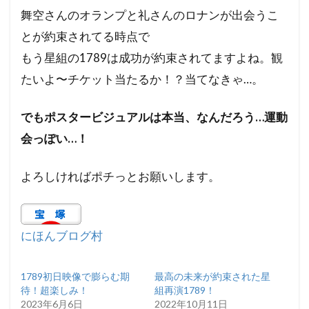
舞空さんのオランプと礼さんのロナンが出会うこ
とが約束されてる時点で
もう星組の1789は成功が約束されてますよね。観
たいよ〜チケット当たるか！？当てなきゃ…。
でもポスタービジュアルは本当、なんだろう…運動
会っぽい…！
よろしければポチっとお願いします。
にほんブログ村
1789初日映像で膨らむ期
最高の未来が約束された星
待！超楽しみ！
組再演1789！
2023年6月6日
2022年10月11日