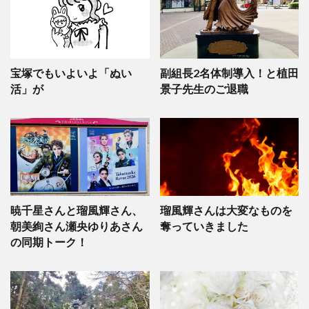
宝塚でもいよいよ「ぬい
副組長2名体制導入！と植田
活」が
景子先生のご退職
暁千星さんと瑠風輝さん、
瑠風輝さんは大変なものを
朝美絢さん瀬央ゆりあさん
奪っていきました
の同期トーク！