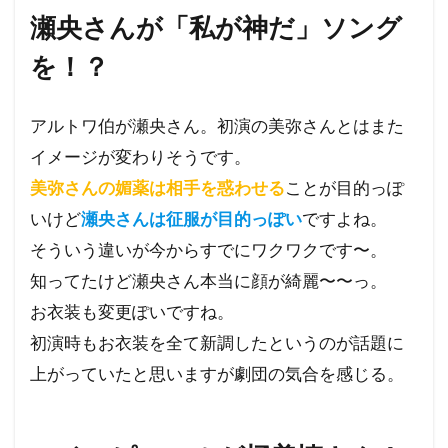
瀬央さんが「私が神だ」ソング
を！？
アルトワ伯が瀬央さん。初演の美弥さんとはまた
イメージが変わりそうです。
美弥さんの媚薬は相手を惑わせる
ことが目的っぽ
いけど
瀬央さんは征服が目的っぽい
ですよね。
そういう違いが今からすでにワクワクです〜。
知ってたけど瀬央さん本当に顔が綺麗〜〜っ。
お衣装も変更ぽいですね。
初演時もお衣装を全て新調したというのが話題に
上がっていたと思いますが劇団の気合を感じる。