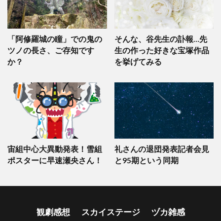
「阿修羅城の瞳」での鬼の
そんな、谷先生の訃報…先
ツノの長さ、ご存知です
生の作った好きな宝塚作品
か？
を挙げてみる
宙組中心大異動発表！雪組
礼さんの退団発表記者会見
ポスターに早速瀬央さん！
と95期という同期
観劇感想
スカイステージ
ヅカ雑感