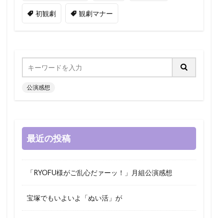
初観劇
観劇マナー
公演感想
最近の投稿
「RYOFU様がご乱心だァーッ！」月組公演感想
宝塚でもいよいよ「ぬい活」が