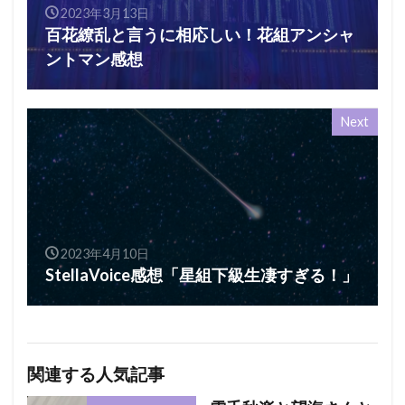
2023年3月13日
百花繚乱と言うに相応しい！花組アンシャ
ントマン感想
Next
2023年4月10日
StellaVoice感想「星組下級生凄すぎる！」
関連する人気記事