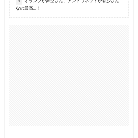
4
オランプが舞空さん、アントワネットが有沙さん
なの最高…！