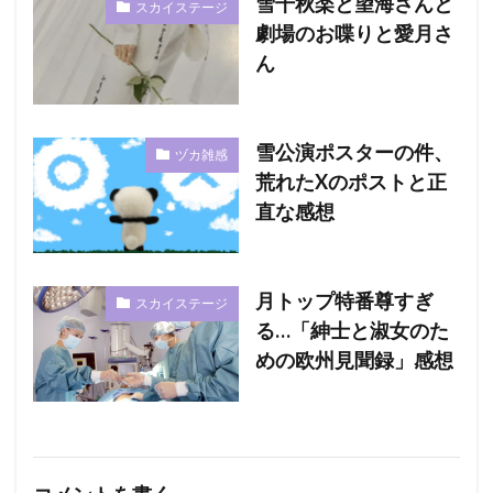
雪千秋楽と望海さんと
スカイステージ
劇場のお喋りと愛月さ
ん
雪公演ポスターの件、
ヅカ雑感
荒れたXのポストと正
直な感想
月トップ特番尊すぎ
スカイステージ
る…「紳士と淑女のた
めの欧州見聞録」感想