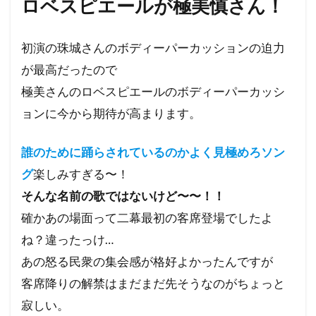
ロベスピエールが極美慎さん！
初演の珠城さんのボディーパーカッションの迫力
が最高だったので
極美さんのロベスピエールのボディーパーカッシ
ョンに今から期待が高まります。
誰のために踊らされているのかよく見極めろソン
グ
楽しみすぎる〜！
そんな名前の歌ではないけど〜〜！！
確かあの場面って二幕最初の客席登場でしたよ
ね？違ったっけ…
あの怒る民衆の集会感が格好よかったんですが
客席降りの解禁はまだまだ先そうなのがちょっと
寂しい。