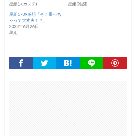
星組(スカステ)
星組(雑感)
星組1789感想「そこ乗っち
ゃって大丈夫！？」
2023年6月26日
星組