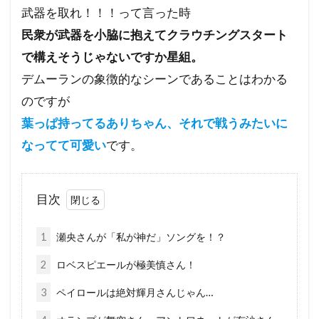
武器を取れ！！！って言った時
民衆が武器を小脇に抱えてクラウチングスタート
で構えそうじゃないですか星組。
デムーランの象徴的なシーンであることはわかる
のですが
葉っぱ持ってるありちゃん、それで戦うみたいに
なってて可愛い
です。
目次
1
瀬央さんが「私が神だ」ソングを！？
2
ロベスピエールが極美慎さん！
3
ペイロールは絶対輝月さんじゃん…