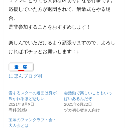
ファンにとっても大切な区切りになる行事です。
応援していた方が退団されて、解散式をやる場
合、
是非参加することをおすすめします！
楽しんでいただけるよう頑張りますので、よろし
ければポチッとお願いします！↓
にほんブログ村
愛するスターの退団は身が
会活動で楽しいこともいっ
裂かれるほど悲しい
ぱいあるんだぞ！
2021年8月9日
2021年6月22日
専科(雑感)
ヅカ初心者さん向け
宝塚のファンクラブ・会・
大人会とは