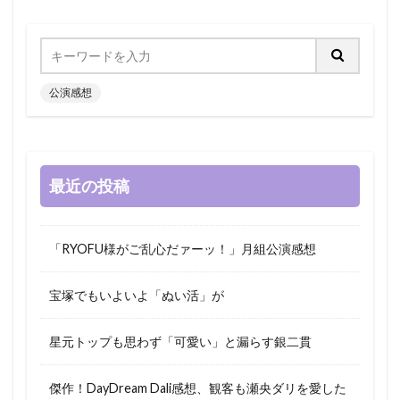
公演感想
最近の投稿
「RYOFU様がご乱心だァーッ！」月組公演感想
宝塚でもいよいよ「ぬい活」が
星元トップも思わず「可愛い」と漏らす銀二貫
傑作！DayDream Dali感想、観客も瀬央ダリを愛した