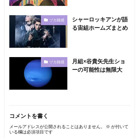
シャーロッキアンが語
ヅカ雑感
る宙組ホームズまとめ
月組×谷貴矢先生ショ
ヅカ雑感
ーの可能性は無限大
コメントを書く
メールアドレスが公開されることはありません。
※
が付いて
いる欄は必須項目です