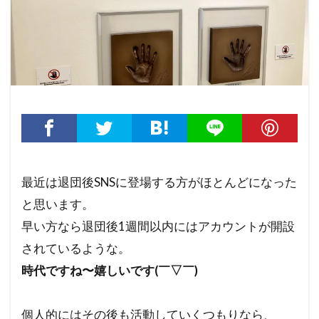
最近は退団後SNSに登場する方がほとんどになった
と思います。
早い方なら退団後1週間以内にはアカウントが開設
されているような。
時代ですね〜嬉しいです(￣▽￣)
個人的にはその後も活動していくつもりなら、