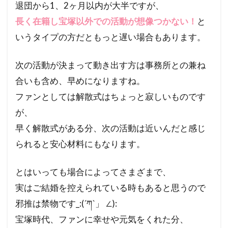
退団から1、2ヶ月以内が大半ですが、
長く在籍し宝塚以外での活動が想像つかない！
と
いうタイプの方だともっと遅い場合もあります。
次の活動が決まって動き出す方は事務所との兼ね
合いも含め、早めになりますね。
ファンとしては解散式はちょっと寂しいものです
が、
早く解散式がある分、次の活動は近いんだと感じ
られると安心材料にもなります。
とはいっても場合によってさまざまで、
実はご結婚を控えられている時もあると思うので
邪推は禁物です_:(´ཀ`」 ∠):
宝塚時代、ファンに幸せや元気をくれた分、