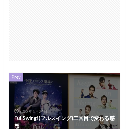
Prev
2022年1月24日
FullSwing!(フルスイング)二回目で変わる感
想