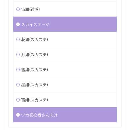
宙組(雑感)
スカイステージ
花組(スカステ)
月組(スカステ)
雪組(スカステ)
星組(スカステ)
宙組(スカステ)
ヅカ初心者さん向け