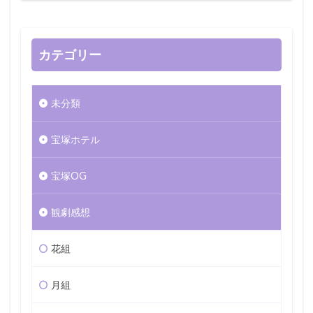
カテゴリー
未分類
宝塚ホテル
宝塚OG
観劇感想
花組
月組