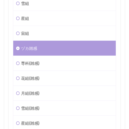
雪組
星組
宙組
ヅカ雑感
専科(雑感)
花組(雑感)
月組(雑感)
雪組(雑感)
星組(雑感)