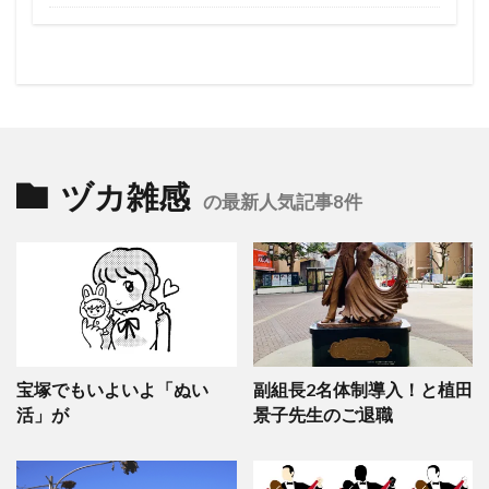
ヅカ雑感
の最新人気記事8件
宝塚でもいよいよ「ぬい
副組長2名体制導入！と植田
活」が
景子先生のご退職