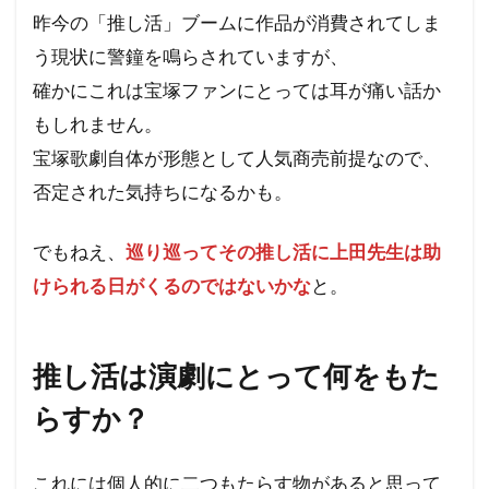
昨今の「推し活」ブームに作品が消費されてしま
う現状に警鐘を鳴らされていますが、
確かにこれは宝塚ファンにとっては耳が痛い話か
もしれません。
宝塚歌劇自体が形態として人気商売前提なので、
否定された気持ちになるかも。
でもねえ、
巡り巡ってその推し活に上田先生は助
けられる日がくるのではないかな
と。
推し活は演劇にとって何をもた
らすか？
これには個人的に二つもたらす物があると思って