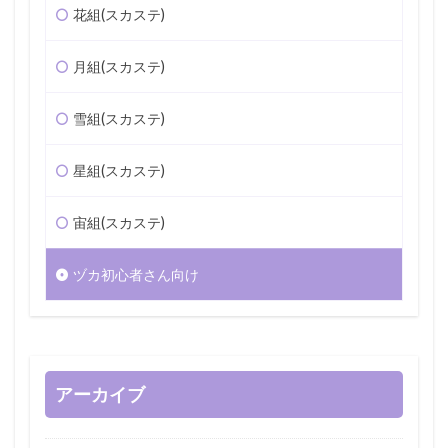
花組(スカステ)
月組(スカステ)
雪組(スカステ)
星組(スカステ)
宙組(スカステ)
ヅカ初心者さん向け
アーカイブ