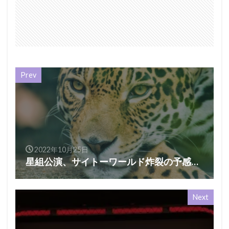
Prev
2022年10月25日
星組公演、サイトーワールド炸裂の予感…
Next