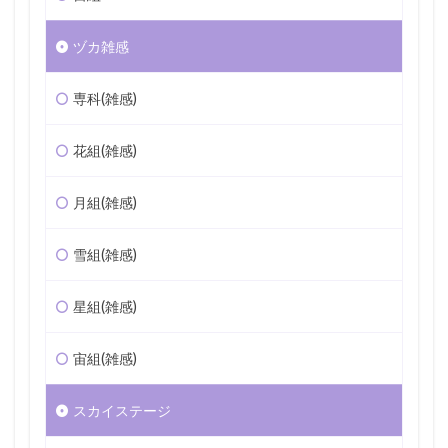
ヅカ雑感
専科(雑感)
花組(雑感)
月組(雑感)
雪組(雑感)
星組(雑感)
宙組(雑感)
スカイステージ