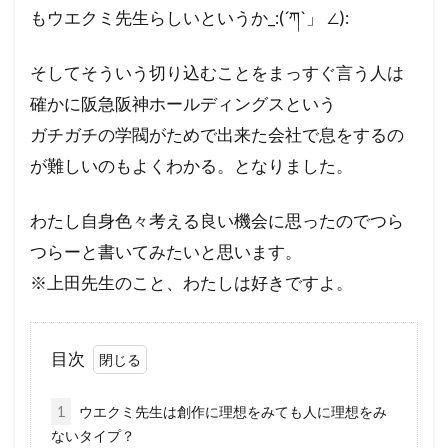
もウエクミ先生らしいというか_:(´ཀ`」 ∠):
そしてそういう切り込むことをまっすぐ言う人は
確かに阪急阪神ホールディングスという
ガチガチの学閥がためで出来た会社で息をするの
が難しいのもよくわかる。となりました。
わたし自身色々考える良い機会に思ったのでつら
つらーと書いてみたいと思います。
※上田先生のこと、わたしは好きですよ。
目次
1
ウエクミ先生は創作に理想をみても人に理想をみ
ないタイプ？