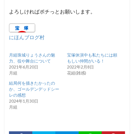
よろしければポチっとお願いします。
にほんブログ村
月組珠城りょうさんの魅
宝塚休演中も私たちには頼
力、役や舞台について
もしい仲間がいる！
2021年6月20日
2022年2月8日
月組
花組(雑感)
結局何を描きたかったの
か、ゴールデンデッドシー
レの感想
2024年1月30日
月組